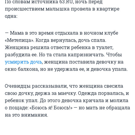
По словам источника 63.RU, ночь перед
происшествием малышка провела в квартире
одна:
— Мама в это время отдыхала в ночном клубе
«Метелица». Когда вернулась, дочь спала.
Женщина решила отвести ребенка в туалет,
разбудила ее. Но та стала капризничать. Чтобы
усмирить дочь
, женщина поставила девочку на
окно балкона, но не удержала ее, и девочка упала.
Очевидцы рассказывали, что женщина свесила
свою дочку, держа за маечку. Одежда порвалась, и
ребенок упал. До этого девочка кричала и молила
о пощаде: «Боюсь я! Боюсь!» — но мать не обращала
на это внимания.