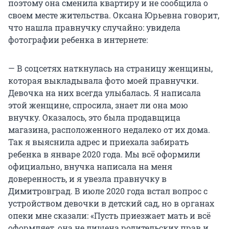
поэтому она сменила квартиру и не сообщила о
своем месте жительства. Оксана Юрьевна говорит,
что нашла правнучку случайно: увидела
фотографии ребенка в интернете:
— В соцсетях наткнулась на страницу женщины,
которая выкладывала фото моей правнучки.
Девочка на них всегда улыбалась. Я написала
этой женщине, спросила, знает ли она мою
внучку. Оказалось, это была продавщица
магазина, расположенного недалеко от их дома.
Так я выяснила адрес и приехала забирать
ребенка в январе 2020 года. Мы всё оформили
официально, внучка написала на меня
доверенность, и я увезла правнучку в
Димитровград. В июле 2020 года встал вопрос с
устройством девочки в детский сад, но в органах
опеки мне сказали: «Пусть приезжает мать и всё
оформляет, она не лишена родительских прав и