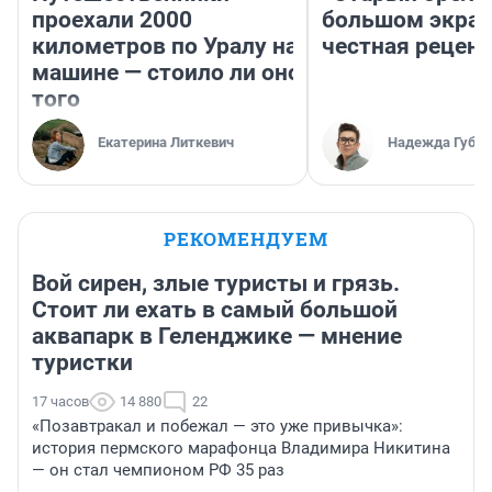
проехали 2000
большом экран
километров по Уралу на
честная рецен
машине — стоило ли оно
того
Екатерина Литкевич
Надежда Губар
РЕКОМЕНДУЕМ
Вой сирен, злые туристы и грязь.
Стоит ли ехать в самый большой
аквапарк в Геленджике — мнение
туристки
17 часов
14 880
22
«Позавтракал и побежал — это уже привычка»:
история пермского марафонца Владимира Никитина
— он стал чемпионом РФ 35 раз