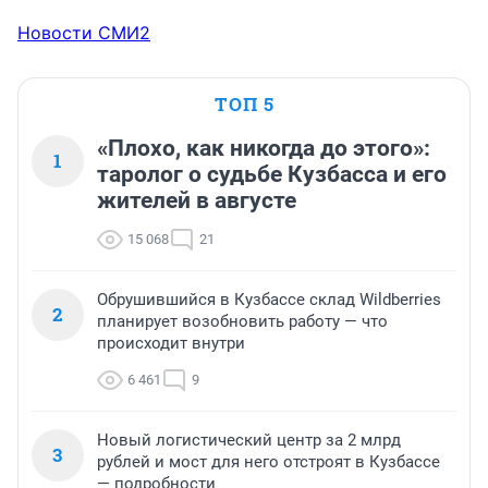
Новости СМИ2
ТОП 5
«Плохо, как никогда до этого»:
1
таролог о судьбе Кузбасса и его
жителей в августе
15 068
21
Обрушившийся в Кузбассе склад Wildberries
2
планирует возобновить работу — что
происходит внутри
6 461
9
Новый логистический центр за 2 млрд
3
рублей и мост для него отстроят в Кузбассе
— подробности