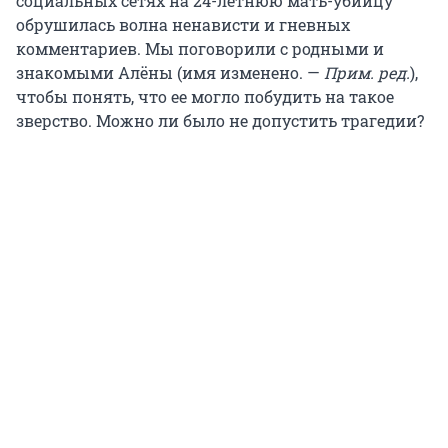
социальных сетях на 24-летнюю мать-убийцу
обрушилась волна ненависти и гневных
комментариев. Мы поговорили с родными и
знакомыми Алёны (имя изменено. —
Прим. ред.
),
чтобы понять, что ее могло побудить на такое
зверство. Можно ли было не допустить трагедии?