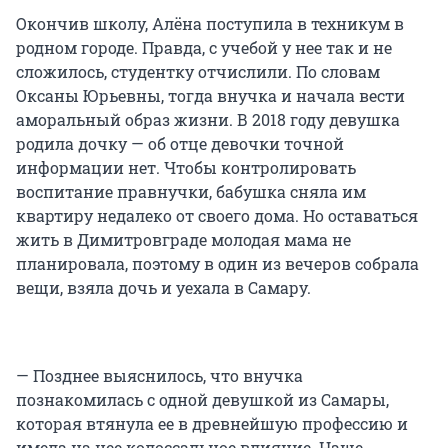
Окончив школу, Алёна поступила в техникум в
родном городе. Правда, с учебой у нее так и не
сложилось, студентку отчислили. По словам
Оксаны Юрьевны, тогда внучка и начала вести
аморальный образ жизни. В 2018 году девушка
родила дочку — об отце девочки точной
информации нет. Чтобы контролировать
воспитание правнучки, бабушка сняла им
квартиру недалеко от своего дома. Но оставаться
жить в Димитровграде молодая мама не
планировала, поэтому в один из вечеров собрала
вещи, взяла дочь и уехала в Самару.
— Позднее выяснилось, что внучка
познакомилась с одной девушкой из Самары,
которая втянула ее в древнейшую профессию и
имела на нее колоссальное влияние. Наше