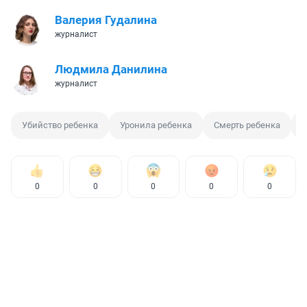
Валерия Гудалина
журналист
Людмила Данилина
журналист
Убийство ребенка
Уронила ребенка
Смерть ребенка
0
0
0
0
0