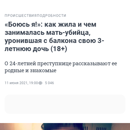
ПРОИСШЕСТВИЯ
ПОДРОБНОСТИ
«Боюсь я!»: как жила и чем
занималась мать-убийца,
уронившая с балкона свою 3-
летнюю дочь (18+)
О 24-летней преступнице рассказывают ее
родные и знакомые
11 июня 2021, 19:00
5 046