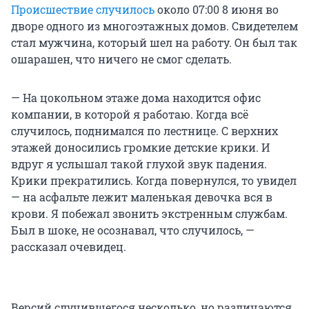
Происшествие случилось
около 07:00 8 июня во
дворе одного из многоэтажных домов. Свидетелем
стал мужчина, который шел на работу. Он был так
ошарашен, что ничего не смог сделать.
— На цокольном этаже дома находится офис
компании, в которой я работаю. Когда всё
случилось, поднимался по лестнице. С верхних
этажей доносились громкие детские крики. И
вдруг я услышал такой глухой звук падения.
Крики прекратились. Когда повернулся, то увидел
— на асфальте лежит маленькая девочка вся в
крови. Я побежал звонить экстренным службам.
Был в шоке, не осознавал, что случилось, —
рассказал очевидец.
Версий случившегося несколько, но различаются