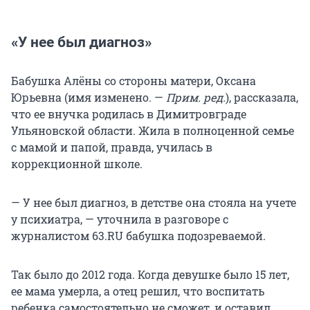
«У нее был диагноз»
Бабушка Алёны со стороны матери, Оксана
Юрьевна (имя изменено. —
Прим. ред.
), рассказала,
что ее внучка родилась в Димитровграде
Ульяновской области. Жила в полноценной семье
с мамой и папой, правда, училась в
коррекционной школе.
— У нее был диагноз, в детстве она стояла на учете
у психиатра, — уточнила в разговоре с
журналистом 63.RU бабушка подозреваемой.
Так было до 2012 года. Когда девушке было 15 лет,
ее мама умерла, а отец решил, что воспитать
ребенка самостоятельно не сможет, и оставил