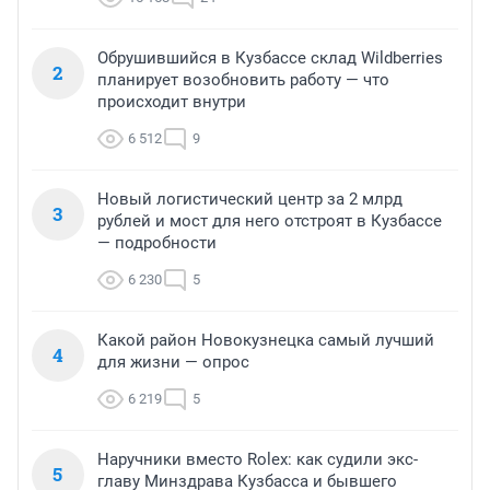
Обрушившийся в Кузбассе склад Wildberries
2
планирует возобновить работу — что
происходит внутри
6 512
9
Новый логистический центр за 2 млрд
3
рублей и мост для него отстроят в Кузбассе
— подробности
6 230
5
Какой район Новокузнецка самый лучший
4
для жизни — опрос
6 219
5
Наручники вместо Rolex: как судили экс-
5
главу Минздрава Кузбасса и бывшего