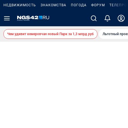
НЕДВИЖИМОСТЬ
ЗНАКОМСТВА
ПОГОДА
ФОРУМ
ТЕЛЕПРО
Чем удивит кемеровчан новый Парк за 1,3 млрд руб
Льготный прое