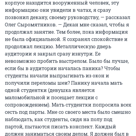
корпусе находится вооруженный человек, эту
информацию они увидели в чатах, я сразу
позвонил декану, своему руководству, — рассказал
Олег Сыромятников. — Декан мне сказал, чтобы я
продолжал занятие. Тем более, пока информация
не была официальной. Я сохранял спокойствие и
продолжал лекцию. Металлическую дверь
аудитории я закрыл сразу изнутри. Ее
невозможно пробить выстрелом. Было бы лучше,
если бы в аудитории началась паника? Чтобы
студенты начали выпрыгивать из окон и
получили переломы шеи? Панику начала мать
одной студентки (девушка является
маломобильной и посещает лекции с
сопровождением). Мать студентки попросила всех
сесть под парты. Мне со своего места было смешно
наблюдать, как студенты, сидя на полу под
партой, пытаются писать конспект. Каждый
должен заниматься своим делом. Я должен был в