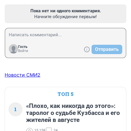
Пока нет ни одного комментария.
Начните обсуждение первым!
Гость
Отправить
Войти
Новости СМИ2
ТОП 5
«Плохо, как никогда до этого»:
1
таролог о судьбе Кузбасса и его
жителей в августе
15 158
24