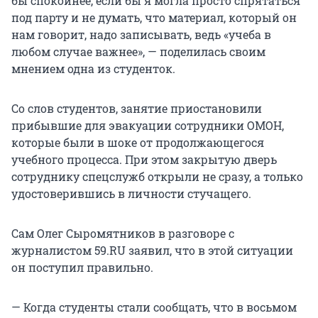
бы спокойнее, если бы я могла просто спрятаться
под парту и не думать, что материал, который он
нам говорит, надо записывать, ведь «учеба в
любом случае важнее», — поделилась своим
мнением одна из студенток.
Со слов студентов, занятие приостановили
прибывшие для эвакуации сотрудники ОМОН,
которые были в шоке от продолжающегося
учебного процесса. При этом закрытую дверь
сотруднику спецслужб открыли не сразу, а только
удостоверившись в личности стучащего.
Сам Олег Сыромятников в разговоре с
журналистом 59.RU заявил, что в этой ситуации
он поступил правильно.
— Когда студенты стали сообщать, что в восьмом