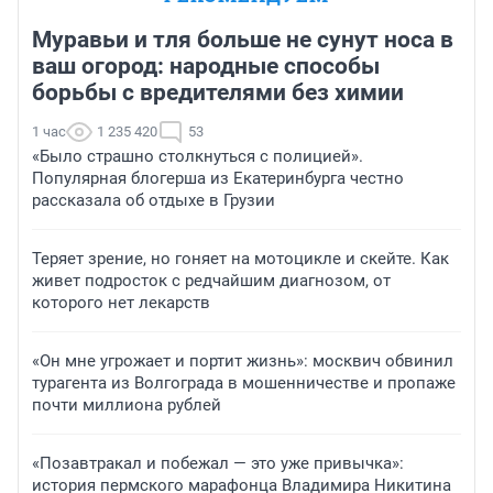
Муравьи и тля больше не сунут носа в
ваш огород: народные способы
борьбы с вредителями без химии
1 час
1 235 420
53
«Было страшно столкнуться с полицией».
Популярная блогерша из Екатеринбурга честно
рассказала об отдыхе в Грузии
Теряет зрение, но гоняет на мотоцикле и скейте. Как
живет подросток с редчайшим диагнозом, от
которого нет лекарств
«Он мне угрожает и портит жизнь»: москвич обвинил
турагента из Волгограда в мошенничестве и пропаже
почти миллиона рублей
«Позавтракал и побежал — это уже привычка»:
история пермского марафонца Владимира Никитина