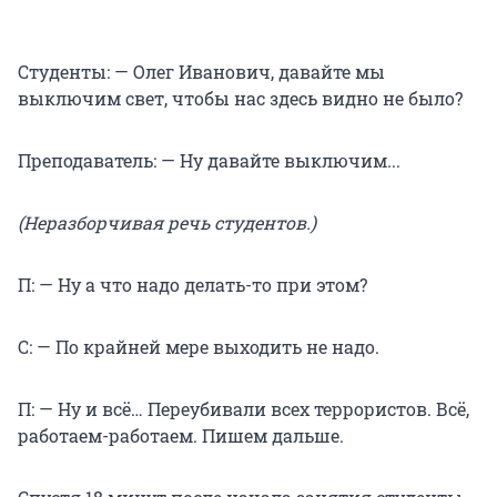
Студенты: — Олег Иванович, давайте мы
выключим свет, чтобы нас здесь видно не было?
Преподаватель: — Ну давайте выключим...
(Неразборчивая речь студентов.)
П: — Ну а что надо делать-то при этом?
С: — По крайней мере выходить не надо.
П: — Ну и всё… Переубивали всех террористов. Всё,
работаем-работаем. Пишем дальше.