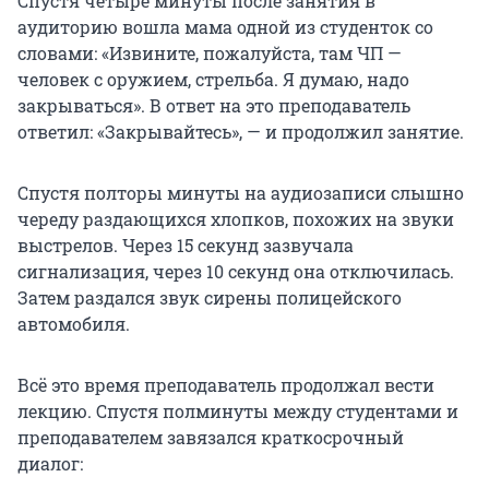
Спустя четыре минуты после занятия в
аудиторию вошла мама одной из студенток со
словами: «Извините, пожалуйста, там ЧП —
человек с оружием, стрельба. Я думаю, надо
закрываться». В ответ на это преподаватель
ответил: «Закрывайтесь», — и продолжил занятие.
Спустя полторы минуты на аудиозаписи слышно
череду раздающихся хлопков, похожих на звуки
выстрелов. Через 15 секунд зазвучала
сигнализация, через 10 секунд она отключилась.
Затем раздался звук сирены полицейского
автомобиля.
Всё это время преподаватель продолжал вести
лекцию. Спустя полминуты между студентами и
преподавателем завязался краткосрочный
диалог: