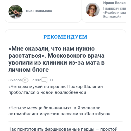
Ирина Волкова
Главврач клини
Яна Шаламова
«Реабилитация 
Волковой»
РЕКОМЕНДУЕМ
«Мне сказали, что нам нужно
расстаться». Московского врача
уволили из клиники из-за мата в
личном блоге
8 часов
17 892
11
«Четырех мужей потеряла»: Прохор Шаляпин
проболтался о новой возлюбленной
«Четыре месяца больничных»: в Ярославле
автомобилист изувечил пассажира «Яавтобуса»
Как приготовить фаршированные перцы — простой