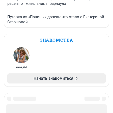
рецепт от жительницы Барнаула
Пуговка из «Папиных дочек»: что стало с Екатериной
Старшовой
ЗНАКОМСТВА
irina
,
64
Начать знакомиться