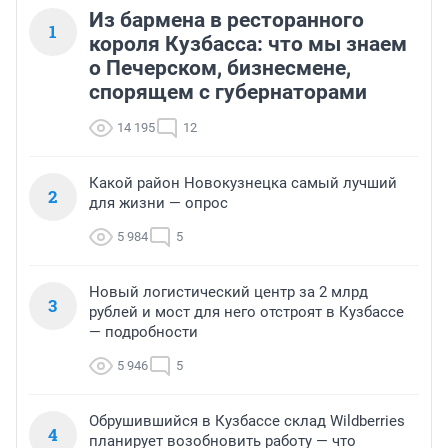
Из бармена в ресторанного
1
короля Кузбасса: что мы знаем
о Печерском, бизнесмене,
спорящем с губернаторами
14 195
12
Какой район Новокузнецка самый лучший
2
для жизни — опрос
5 984
5
Новый логистический центр за 2 млрд
3
рублей и мост для него отстроят в Кузбассе
— подробности
5 946
5
Обрушившийся в Кузбассе склад Wildberries
4
планирует возобновить работу — что