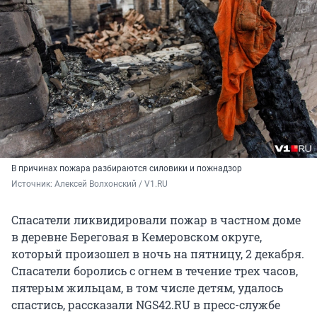
В причинах пожара разбираются силовики и пожнадзор
Источник: 
Алексей Волхонский / V1.RU
Спасатели ликвидировали пожар в частном доме
в деревне Береговая в Кемеровском округе,
который произошел в ночь на пятницу, 2 декабря.
Спасатели боролись с огнем в течение трех часов,
пятерым жильцам, в том числе детям, удалось
спастись, рассказали NGS42.RU в пресс-службе