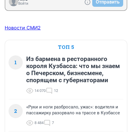
Отправить
Войти
Новости СМИ2
ТОП 5
Из бармена в ресторанного
1
короля Кузбасса: что мы знаем
о Печерском, бизнесмене,
спорящем с губернаторами
14 070
12
«Руки и ноги разбросало, ужас»: водителя и
2
пассажирку разорвало на трассе в Кузбассе
8 484
7