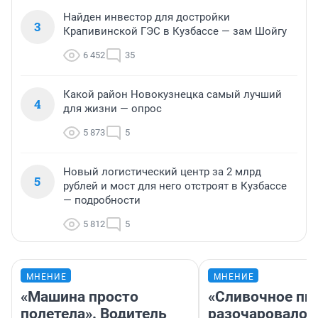
Найден инвестор для достройки
3
Крапивинской ГЭС в Кузбассе — зам Шойгу
6 452
35
Какой район Новокузнецка самый лучший
4
для жизни — опрос
5 873
5
Новый логистический центр за 2 млрд
5
рублей и мост для него отстроят в Кузбассе
— подробности
5 812
5
МНЕНИЕ
МНЕНИЕ
«Машина просто
«Сливочное пи
полетела». Водитель
разочаровало»