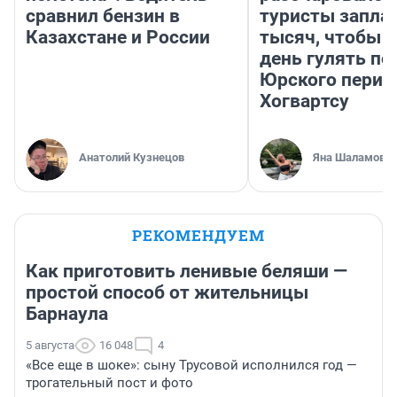
сравнил бензин в
туристы запла
Казахстане и России
тысяч, чтобы 
день гулять по
Юрского перио
Хогвартсу
Анатолий Кузнецов
Яна Шаламова
РЕКОМЕНДУЕМ
Как приготовить ленивые беляши —
простой способ от жительницы
Барнаула
5 августа
16 048
4
«Все еще в шоке»: сыну Трусовой исполнился год —
трогательный пост и фото