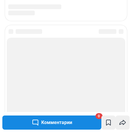
Подписаться на новости
Сообщить новость
Рубрики
Реклама на сайте
Прайс-лист
О компании
0
Комментарии
Наши награды