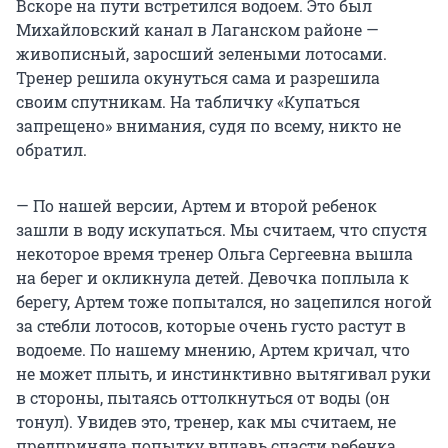
Вскоре на пути встретился водоем. Это был
Михайловский канал в Лаганском районе —
живописный, заросший зелеными лотосами.
Тренер решила окунуться сама и разрешила
своим спутникам. На табличку «Купаться
запрещено» внимания, судя по всему, никто не
обратил.
— По нашей версии, Артем и второй ребенок
зашли в воду искупаться. Мы считаем, что спустя
некоторое время тренер Ольга Сергеевна вышла
на берег и окликнула детей. Девочка поплыла к
берегу, Артем тоже попытался, но зацепился ногой
за стебли лотосов, которые очень густо растут в
водоеме. По нашему мнению, Артем кричал, что
не может плыть, и инстинктивно вытягивал руки
в стороны, пытаясь оттолкнуться от воды (он
тонул). Увидев это, тренер, как мы считаем, не
предприняла попытку вплавь спасти ребенка.