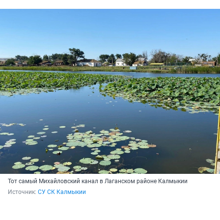
Тот самый Михайловский канал в Лаганском районе Калмыкии
Источник: 
СУ СК Калмыкии