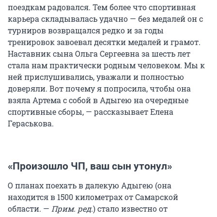
поездкам радовался. Тем более что спортивная
карьера складывалась удачно — без медалей он с
турниров возвращался редко и за годы
тренировок завоевал десятки медалей и грамот.
Наставник сына Ольга Сергеевна за шесть лет
стала нам практически родным человеком. Мы к
ней прислушивались, уважали и полностью
доверяли. Вот почему я попросила, чтобы она
взяла Артема с собой в Адыгею на очередные
спортивные сборы, — рассказывает Елена
Гераськова.
«Произошло ЧП, ваш сын утонул»
О планах поехать в далекую Адыгею (она
находится в 1500 километрах от Самарской
области. —
Прим. ред.
) стало известно от