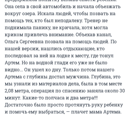
Она села в свой автомобиль и начала объезжать
вокруг озера. Искала людей, чтобы позвать на
помощь тех, кто был неподалеку. Тренер не
поднимала панику, не кричала, хотя могла
криком привлечь внимание. Объехав канал,
Ольга Сергеевна позвала на помощь людей. По
нашей версии, нашлись отдыхающие, кто
последовал за ней на лодке к месту, где тонул
Артем. Но на водной глади его уже не было
видно... Он ушел ко дну. Только потом нашего
Артема с глубины достал мужчина. Глубина, это
мы узнали из материалов дела, была в том месте
2,08 метра, операция по спасению заняла около 30
минут. Какие-то полчаса и два метра!!!
Достаточно было просто протянуть руку ребенку
и помочь ему выбраться, — плачет мама Артема.