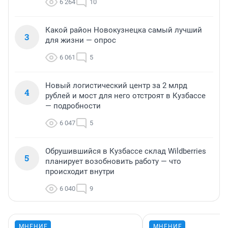
6 264
10
Какой район Новокузнецка самый лучший
3
для жизни — опрос
6 061
5
Новый логистический центр за 2 млрд
4
рублей и мост для него отстроят в Кузбассе
— подробности
6 047
5
Обрушившийся в Кузбассе склад Wildberries
5
планирует возобновить работу — что
происходит внутри
6 040
9
МНЕНИЕ
МНЕНИЕ