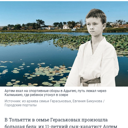
Артем ехал на спортивные сборы в Адыгею, путь лежал через
Калмыкию, где ребенок утонул в озере
Источник: 
из архива семьи Гераськовых, Евгения Бикунова / 
Городские порталы
В Тольятти в семье Гераськовых произошла
большая беда: их 11-летний сын-каратист Артем