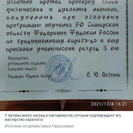
У Артема много наград и сертификатов, которые подтверждают его
мастерство каратиста
Источник: 
из архива семьи Гераськовых