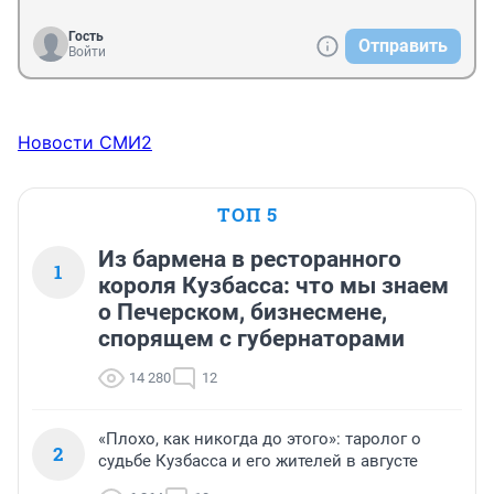
Гость
Отправить
Войти
Новости СМИ2
ТОП 5
Из бармена в ресторанного
1
короля Кузбасса: что мы знаем
о Печерском, бизнесмене,
спорящем с губернаторами
14 280
12
«Плохо, как никогда до этого»: таролог о
2
судьбе Кузбасса и его жителей в августе