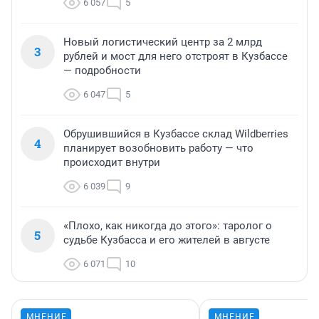
6 057
5
Новый логистический центр за 2 млрд
3
рублей и мост для него отстроят в Кузбассе
— подробности
6 047
5
Обрушившийся в Кузбассе склад Wildberries
4
планирует возобновить работу — что
происходит внутри
6 039
9
«Плохо, как никогда до этого»: таролог о
5
судьбе Кузбасса и его жителей в августе
6 071
10
МНЕНИЕ
МНЕНИЕ