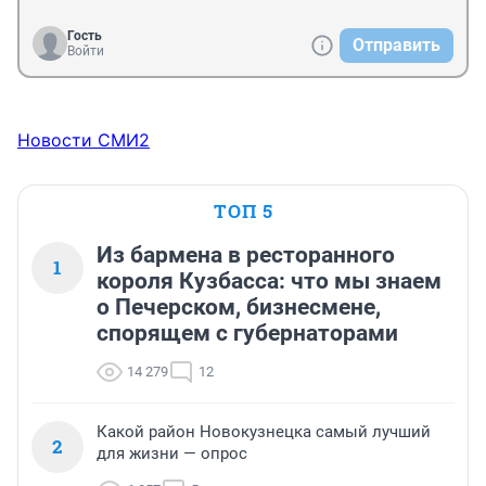
Гость
Отправить
Войти
Новости СМИ2
ТОП 5
Из бармена в ресторанного
1
короля Кузбасса: что мы знаем
о Печерском, бизнесмене,
спорящем с губернаторами
14 279
12
Какой район Новокузнецка самый лучший
2
для жизни — опрос