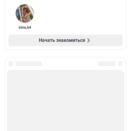
irina
,
64
Начать знакомиться