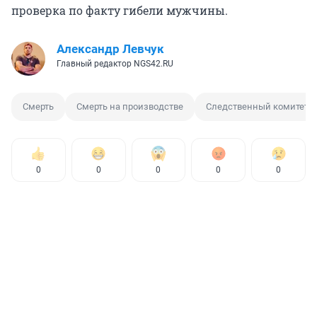
проверка по факту гибели мужчины.
Александр Левчук
Главный редактор NGS42.RU
Смерть
Смерть на производстве
Следственный комитет
0
0
0
0
0