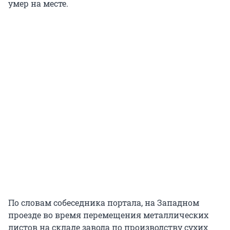
умер на месте.
По словам собеседника портала, на Западном
проезде во время перемещения металлических
листов на складе завода по производству сухих