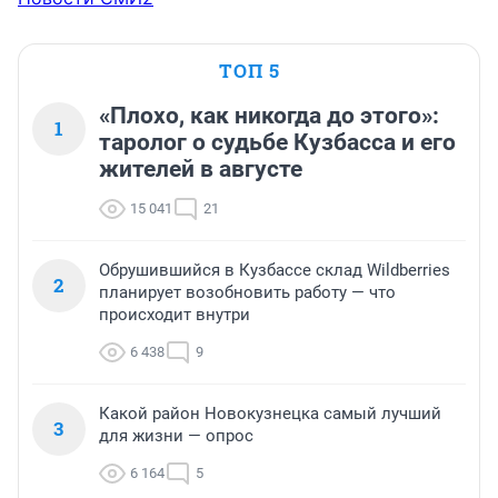
ТОП 5
«Плохо, как никогда до этого»:
1
таролог о судьбе Кузбасса и его
жителей в августе
15 041
21
Обрушившийся в Кузбассе склад Wildberries
2
планирует возобновить работу — что
происходит внутри
6 438
9
Какой район Новокузнецка самый лучший
3
для жизни — опрос
6 164
5