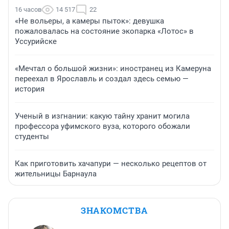
16 часов
14 517
22
«Не вольеры, а камеры пыток»: девушка
пожаловалась на состояние экопарка «Лотос» в
Уссурийске
«Мечтал о большой жизни»: иностранец из Камеруна
переехал в Ярославль и создал здесь семью —
история
Ученый в изгнании: какую тайну хранит могила
профессора уфимского вуза, которого обожали
студенты
Как приготовить хачапури — несколько рецептов от
жительницы Барнаула
ЗНАКОМСТВА