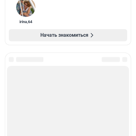
irina
,
64
Начать знакомиться