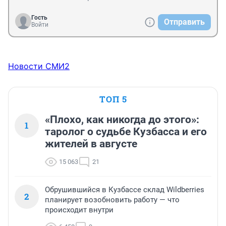
Гость
Отправить
Войти
Новости СМИ2
ТОП 5
«Плохо, как никогда до этого»:
1
таролог о судьбе Кузбасса и его
жителей в августе
15 063
21
Обрушившийся в Кузбассе склад Wildberries
2
планирует возобновить работу — что
происходит внутри