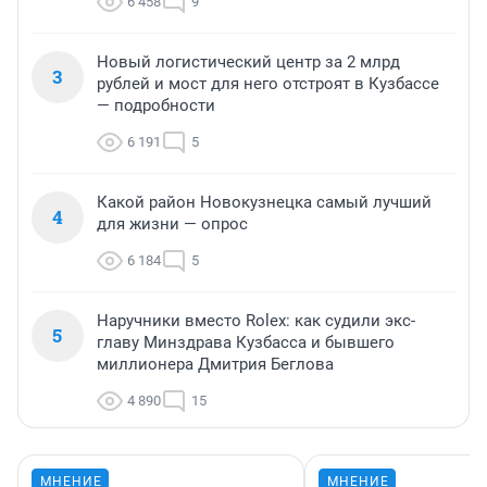
6 458
9
Новый логистический центр за 2 млрд
3
рублей и мост для него отстроят в Кузбассе
— подробности
6 191
5
Какой район Новокузнецка самый лучший
4
для жизни — опрос
6 184
5
Наручники вместо Rolex: как судили экс-
5
главу Минздрава Кузбасса и бывшего
миллионера Дмитрия Беглова
4 890
15
МНЕНИЕ
МНЕНИЕ