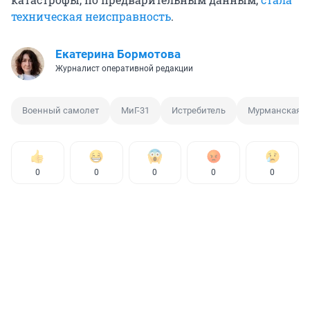
техническая неисправность
.
Екатерина Бормотова
Журналист оперативной редакции
Военный самолет
МиГ-31
Истребитель
Мурманская о
0
0
0
0
0