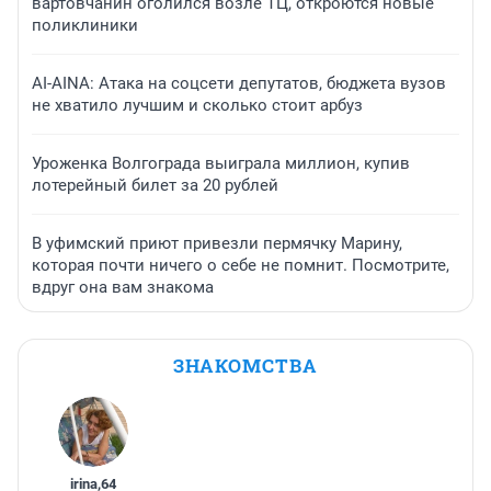
вартовчанин оголился возле ТЦ, откроются новые
поликлиники
AI-AINA: Атака на соцсети депутатов, бюджета вузов
не хватило лучшим и сколько стоит арбуз
Уроженка Волгограда выиграла миллион, купив
лотерейный билет за 20 рублей
В уфимский приют привезли пермячку Марину,
которая почти ничего о себе не помнит. Посмотрите,
вдруг она вам знакома
ЗНАКОМСТВА
irina
,
64