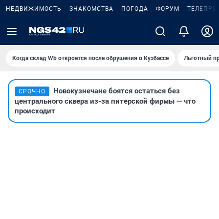
НЕДВИЖИМОСТЬ
ЗНАКОМСТВА
ПОГОДА
ФОРУМ
ТЕЛЕПРО
Когда склад Wb откроется после обрушения в Кузбассе
Льготный пр
Новокузнечане боятся остаться без
СРОЧНО
центрального сквера из-за питерской фирмы — что
происходит