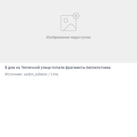
В дом на Тепличной улице попали фрагменты беспилотника
Источник: 
vadim_kstenin / t.me