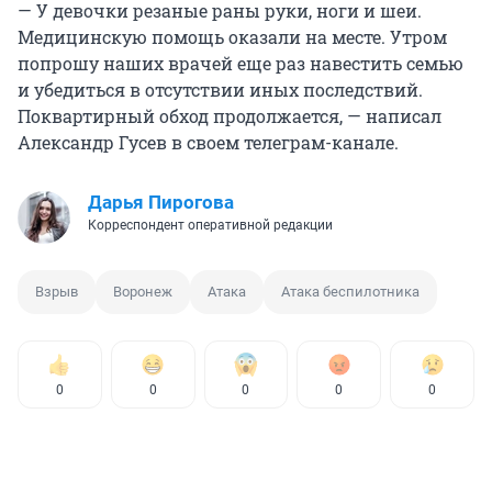
— У девочки резаные раны руки, ноги и шеи.
Медицинскую помощь оказали на месте. Утром
попрошу наших врачей еще раз навестить семью
и убедиться в отсутствии иных последствий.
Поквартирный обход продолжается, — написал
Александр Гусев в своем телеграм-канале.
Дарья Пирогова
Корреспондент оперативной редакции
Взрыв
Воронеж
Атака
Атака беспилотника
0
0
0
0
0