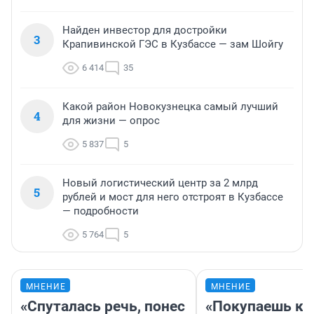
Найден инвестор для достройки
3
Крапивинской ГЭС в Кузбассе — зам Шойгу
6 414
35
Какой район Новокузнецка самый лучший
4
для жизни — опрос
5 837
5
Новый логистический центр за 2 млрд
5
рублей и мост для него отстроят в Кузбассе
— подробности
5 764
5
МНЕНИЕ
МНЕНИЕ
«Спуталась речь, понес
«Покупаешь ко