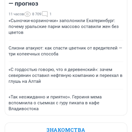
— прогноз
11 часов
8 709
1
«Сыночки-корзиночки» заполонили Екатеринбург:
почему уральские парни массово оставили жен без
цветов
Слизни атакуют: как спасти цветник от вредителей —
три копеечных способа
«С гордостью говорю, что я деревенский»: зачем
северянин оставил нефтяную компанию и переехал в
глушь на Алтай
«Так неожиданно и приятно». Героиня мема
вспомнила о съемках с гуру пикапа в кафе
Владивостока
ЗНАКОМСТВА