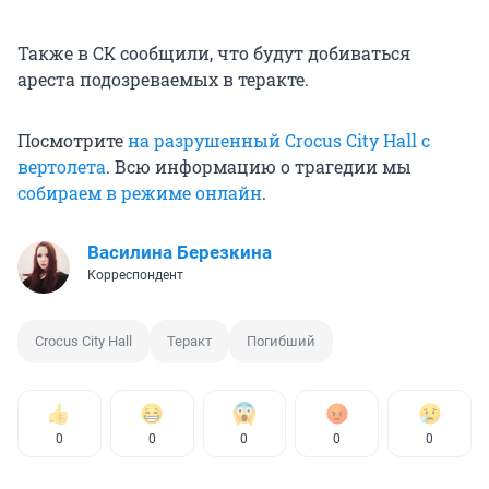
Также в СК сообщили, что будут добиваться
ареста подозреваемых в теракте.
Посмотрите
на разрушенный Crocus City Hall с
вертолета
. Всю информацию о трагедии мы
собираем в режиме онлайн
.
Василина Березкина
Корреспондент
Crocus City Hall
Теракт
Погибший
0
0
0
0
0