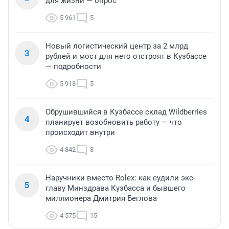
для жизни — опрос
5 961
5
Новый логистический центр за 2 млрд
3
рублей и мост для него отстроят в Кузбассе
— подробности
5 918
5
Обрушившийся в Кузбассе склад Wildberries
4
планирует возобновить работу — что
происходит внутри
4 842
8
Наручники вместо Rolex: как судили экс-
5
главу Минздрава Кузбасса и бывшего
миллионера Дмитрия Беглова
4 575
15