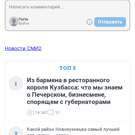
Гость
Отправить
Войти
Новости СМИ2
ТОП 5
Из бармена в ресторанного
1
короля Кузбасса: что мы знаем
о Печерском, бизнесмене,
спорящем с губернаторами
14 162
12
Какой район Новокузнецка самый лучший
2