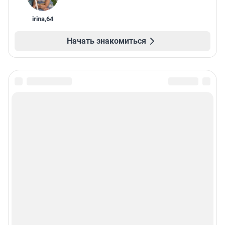
irina
,
64
Начать знакомиться