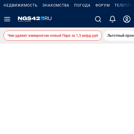
НЕДВИЖИМОСТЬ
ЗНАКОМСТВА
ПОГОДА
ФОРУМ
ТЕЛЕПРО
Чем удивит кемеровчан новый Парк за 1,3 млрд руб
Льготный прое