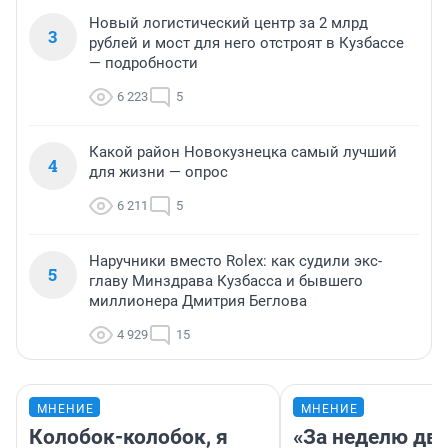
Новый логистический центр за 2 млрд
3
рублей и мост для него отстроят в Кузбассе
— подробности
6 223
5
Какой район Новокузнецка самый лучший
4
для жизни — опрос
6 211
5
Наручники вместо Rolex: как судили экс-
5
главу Минздрава Кузбасса и бывшего
миллионера Дмитрия Беглова
4 929
15
МНЕНИЕ
МНЕНИЕ
Колобок-колобок, я
«За неделю две