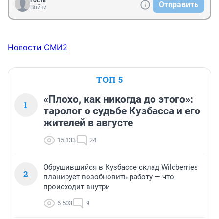
Гость
Отправить
Войти
Новости СМИ2
ТОП 5
«Плохо, как никогда до этого»:
1
таролог о судьбе Кузбасса и его
жителей в августе
15 133
24
Обрушившийся в Кузбассе склад Wildberries
2
планирует возобновить работу — что
происходит внутри
6 503
9