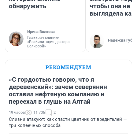
обнаружить
чтобы она не
выглядела как
Ирина Волкова
Главврач клиники
Надежда Губар
«Реабилитация доктора
Волковой»
РЕКОМЕНДУЕМ
«С гордостью говорю, что я
деревенский»: зачем северянин
оставил нефтяную компанию и
переехал в глушь на Алтай
19 часов
11 706
2
Слизни атакуют: как спасти цветник от вредителей —
три копеечных способа