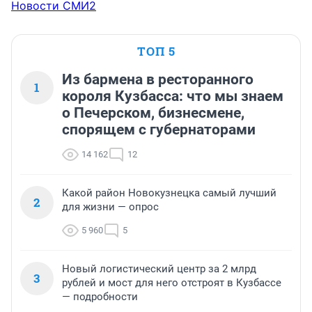
Новости СМИ2
ТОП 5
Из бармена в ресторанного
1
короля Кузбасса: что мы знаем
о Печерском, бизнесмене,
спорящем с губернаторами
14 162
12
Какой район Новокузнецка самый лучший
2
для жизни — опрос
5 960
5
Новый логистический центр за 2 млрд
3
рублей и мост для него отстроят в Кузбассе
— подробности