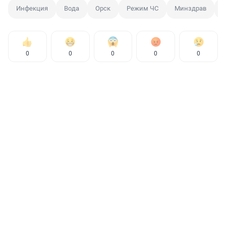
Инфекция
Вода
Орск
Режим ЧС
Минздрав
0
0
0
0
0