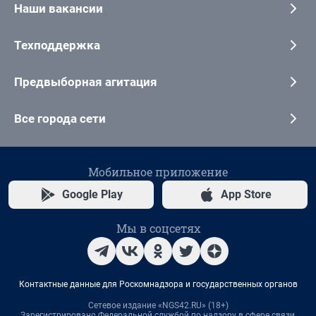
Наши вакансии
Техподдержка
Предвыборная агитация
Все города сети
Мобильное приложение
Google Play
App Store
Мы в соцсетях
Контактные данные для Роскомнадзора и государственных органов
Сетевое издание «NGS42.RU» (18+)
Зарегистрировано Федеральной службой по надзору в сфере связи,