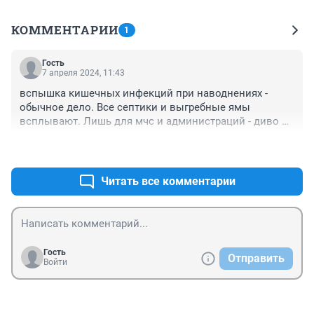
КОММЕНТАРИИ
1
Гость
7 апреля 2024, 11:43
вспышка кишечных инфекций при наводнениях - 
обычное дело. Все септики и выгребные ямы 
всплывают. Лишь для мчс и администраций - диво 
дивное.
+0
–0
Читать все комментарии
Гость
Отправить
Войти