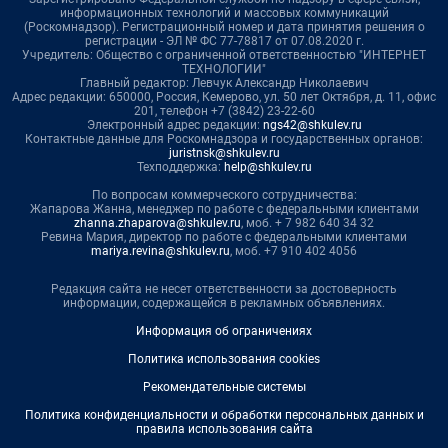
информационных технологий и массовых коммуникаций
(Роскомнадзор). Регистрационный номер и дата принятия решения о
регистрации - ЭЛ № ФС 77-78817 от 07.08.2020 г.
Учредитель: Общество с ограниченной ответственностью "ИНТЕРНЕТ
ТЕХНОЛОГИИ"
Главный редактор: Левчук Александр Николаевич
Адрес редакции: 650000, Россия, Кемерово, ул. 50 лет Октября, д. 11, офис
201, телефон +7 (3842) 23-22-60
Электронный адрес редакции:
ngs42@shkulev.ru
Контактные данные для Роскомнадзора и государственных органов:
juristnsk@shkulev.ru
Техподдержка:
help@shkulev.ru
По вопросам коммерческого сотрудничества:
Жапарова Жанна, менеджер по работе с федеральными клиентами
zhanna.zhaparova@shkulev.ru
, моб. + 7 982 640 34 32
Ревина Мария, директор по работе с федеральными клиентами
mariya.revina@shkulev.ru
, моб. +7 910 402 4056
Редакция сайта не несет ответственности за достоверность
информации, содержащейся в рекламных объявлениях.
Информация об ограничениях
Политика использования cookies
Рекомендательные системы
Политика конфиденциальности и обработки персональных данных и
правила использования сайта