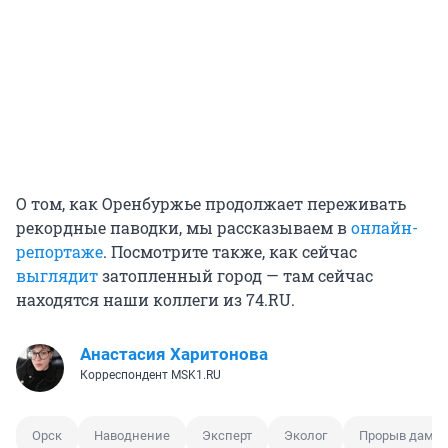
О том, как Оренбуржье продолжает переживать
рекордные паводки, мы рассказываем в
онлайн-
репортаже
. Посмотрите также, как сейчас
выглядит
затопленный город — там сейчас
находятся наши коллеги из 74.RU.
Анастасия Харитонова
Корреспондент MSK1.RU
Орск
Наводнение
Эксперт
Эколог
Прорыв дамб