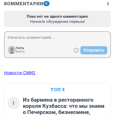
КОММЕНТАРИИ
0
Пока нет ни одного комментария.
Начните обсуждение первым!
Гость
Отправить
Войти
Новости СМИ2
ТОП 5
Из бармена в ресторанного
1
короля Кузбасса: что мы знаем
о Печерском, бизнесмене,