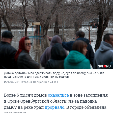
Дамба должна была сдерживать воду, но, судя по всему, она не была
предназначена для таких сильных паводков
Источник: 
Наталья Лапцевич / 74.RU
Более 6 тысяч домов
оказались
в зоне затопления
в Орске Оренбургской области: из-за паводка
дамбу на реке Урал
прорвало
. В городе объявлена