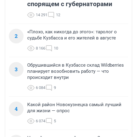
спорящем с губернаторами
14 291
12
«Плохо, как никогда до этого»: таролог о
2
судьбе Кузбасса и его жителей в августе
8 166
10
Обрушившийся в Кузбассе склад Wildberries
3
планирует возобновить работу — что
происходит внутри
6 084
9
Какой район Новокузнецка самый лучший
4
для жизни — опрос
6 074
5