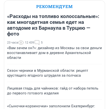
РЕКОМЕНДУЕМ
«Расходы на топливо колоссальные»:
как многодетная семья едет на
автодоме из Барнаула в Турцию —
фото
23 часа
12 439
5
«Вам зачем он?»: дизайнер из Москвы за свои деньги
восстанавливает дом в деревне Архангельской
области
Сезон черники в Мурманской области: рецепт
хрустящего ягодного штруделя за полчаса
Лицевая гладь для чайников: гайд от набора петель
до первого готового изделия
«Сыночки-корзиночки» заполонили Екатеринбург: