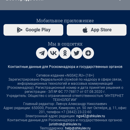
Мобильное приложение
Google Play
App Store
Мы в соцсетях
Контактные данные для Роскомнадзора и государственных органов
Сетевое издание «NGS42.RU» (18+)
Зарегистрировано Федеральной службой по надзору в сфере связи,
информационных технологий и массовых коммуникаций
(Роскомнадзор). Регистрационный номер и дата принятия решения о
регистрации - ЭЛ № ФС 77-78817 от 07.08.2020 г.
Учредитель: Общество с ограниченной ответственностью "ИНТЕРНЕТ
ТЕХНОЛОГИИ"
Главный редактор: Левчук Александр Николаевич
Адрес редакции: 650000, Россия, Кемерово, ул. 50 лет Октября, д. 11, офис
201, телефон +7 (3842) 23-22-60
Электронный адрес редакции:
ngs42@shkulev.ru
Контактные данные для Роскомнадзора и государственных органов:
juristnsk@shkulev.ru
Техподдержка:
help@shkulev.ru