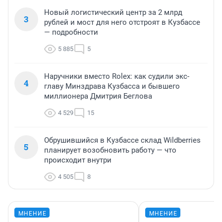
Новый логистический центр за 2 млрд
3
рублей и мост для него отстроят в Кузбассе
— подробности
5 885
5
Наручники вместо Rolex: как судили экс-
4
главу Минздрава Кузбасса и бывшего
миллионера Дмитрия Беглова
4 529
15
Обрушившийся в Кузбассе склад Wildberries
5
планирует возобновить работу — что
происходит внутри
4 505
8
МНЕНИЕ
МНЕНИЕ