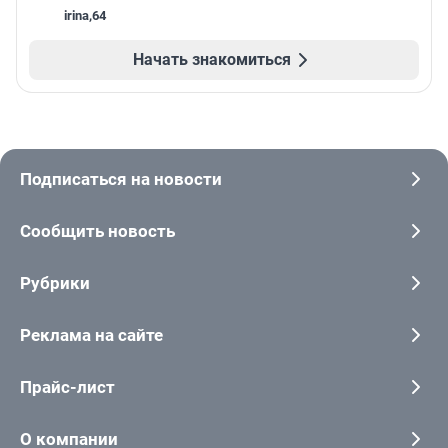
irina
,
64
Начать знакомиться
Подписаться на новости
Сообщить новость
Рубрики
Реклама на сайте
Прайс-лист
О компании