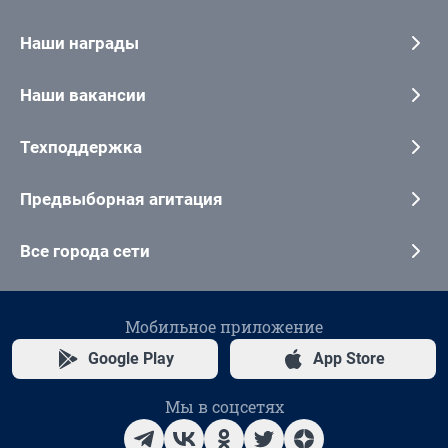
Наши награды
Наши вакансии
Техподдержка
Предвыборная агитация
Все города сети
Мобильное приложение
Google Play
App Store
Мы в соцсетях