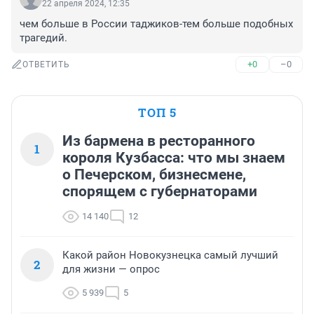
22 апреля 2024, 12:35
чем больше в России таджиков-тем больше подобных 
трагедий.
+0
–0
ОТВЕТИТЬ
ТОП 5
Из бармена в ресторанного
1
короля Кузбасса: что мы знаем
о Печерском, бизнесмене,
спорящем с губернаторами
14 140
12
Какой район Новокузнецка самый лучший
2
для жизни — опрос
5 939
5