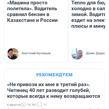
«Машина просто
Тепло для бюд
полетела». Водитель
холодно в сало
сравнил бензин в
зимой. Водител
Казахстане и России
ездит на элект
плюсы и мину
Анатолий Кузнецов
Денис Дедюхи
РЕКОМЕНДУЕМ
«Не привози их мне в третий раз».
Читинец 40 лет разводит голубей,
которые всегда к нему возвращаются
6 августа
16 761
11