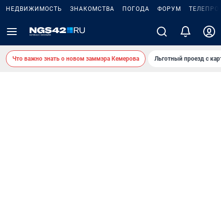
НЕДВИЖИМОСТЬ
ЗНАКОМСТВА
ПОГОДА
ФОРУМ
ТЕЛЕПРО
Что важно знать о новом заммэра Кемерова
Льготный проезд с ка