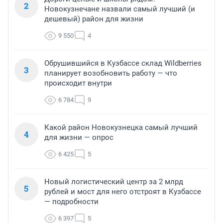
2
Новокузнечане назвали самый лучший (и
дешевый) район для жизни
9 550
4
Обрушившийся в Кузбассе склад Wildberries
3
планирует возобновить работу — что
происходит внутри
6 784
9
Какой район Новокузнецка самый лучший
4
для жизни — опрос
6 425
5
Новый логистический центр за 2 млрд
5
рублей и мост для него отстроят в Кузбассе
— подробности
6 397
5