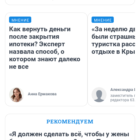
МНЕНИЕ
МНЕНИЕ
Как вернуть деньги
«За неделю две
после закрытия
были страшные
ипотеки? Эксперт
туристка расск
назвала способ, о
отдыхе в Крым
котором знают далеко
не все
Александра Ис
Анна Ермакова
заместитель гл
редактора 63.RU
РЕКОМЕНДУЕМ
«Я должен сделать всё, чтобы у жены