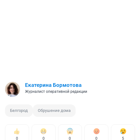
Екатерина Бормотова
Журналист оперативной редакции
Белгород
Обрушение дома
0
0
0
0
5