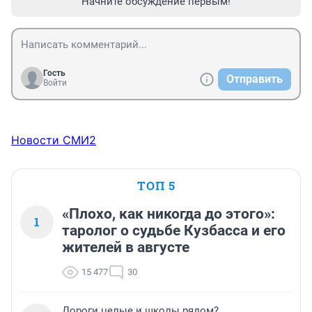
Начните обсуждение первым!
Гость
Отправить
Войти
Новости СМИ2
ТОП 5
«Плохо, как никогда до этого»:
1
таролог о судьбе Кузбасса и его
жителей в августе
15 477
30
Дороги целые и школы рядом?