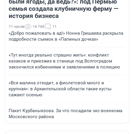
были ягоды, да ведь?»: под Пермью
семья создала клубничную ферму —
история бизнеса
11 часов
14 744
11
«Добро пожаловать в ад!» Нонна Гришаева раскрыла
подробности съемок в «Папиных дочках»
«Тут иногда реально страшно жить»: конфликт
казаков и приезжих в станице под Волгоградом
закончился избиениями и заявлениями в полицию
«Вся малина отходит, а фиолетовой много и
крупная»: в Архангельской области такие кусты
сажают осенью
Пакет Курбаныязова. За что посадили экс-военкома
Московского района