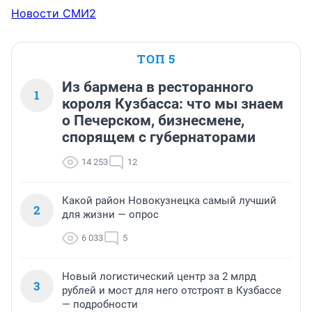
Новости СМИ2
ТОП 5
Из бармена в ресторанного
1
короля Кузбасса: что мы знаем
о Печерском, бизнесмене,
спорящем с губернаторами
14 253
12
Какой район Новокузнецка самый лучший
2
для жизни — опрос
6 033
5
Новый логистический центр за 2 млрд
3
рублей и мост для него отстроят в Кузбассе
— подробности