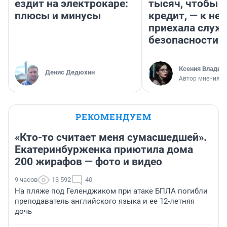
ездит на электрокаре:
тысяч, чтобы п
плюсы и минусы
кредит, — к не
приехала служ
безопасности
Ксения Владим
Денис Дедюхин
Автор мнения
РЕКОМЕНДУЕМ
«Кто-то считает меня сумасшедшей».
Екатеринбурженка приютила дома
200 жирафов — фото и видео
9 часов
13 592
40
На пляже под Геленджиком при атаке БПЛА погибли
преподаватель английского языка и ее 12-летняя
дочь