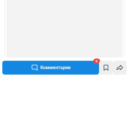
0
Комментарии
Написать комментарий