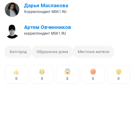
Дарья Маслакова
Корреспондент MSK1.RU
Артем Овчинников
корреспондент MSK1.RU
Белгород
Обрушение дома
Местные жители
0
0
0
0
0