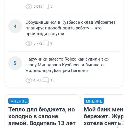
6 016
5
Обрушившийся в Кузбассе склад Wildberries
4
планирует возобновить работу — что
происходит внутри
5 772
9
Наручники вместо Rolex: как судили экс-
5
главу Минздрава Кузбасса и бывшего
миллионера Дмитрия Беглова
4 706
15
МНЕНИЕ
МНЕНИЕ
Тепло для бюджета, но
Мой банк меня
холодно в салоне
бережет. Журн
зимой. Водитель 13 лет
хотела снять 2