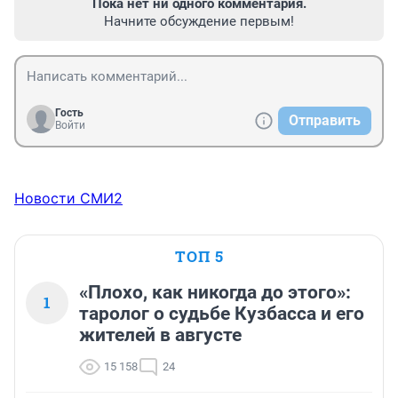
Пока нет ни одного комментария.
Начните обсуждение первым!
Гость
Отправить
Войти
Новости СМИ2
ТОП 5
«Плохо, как никогда до этого»:
1
таролог о судьбе Кузбасса и его
жителей в августе
15 158
24