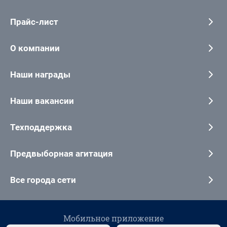
Прайс-лист
О компании
Наши награды
Наши вакансии
Техподдержка
Предвыборная агитация
Все города сети
Мобильное приложение