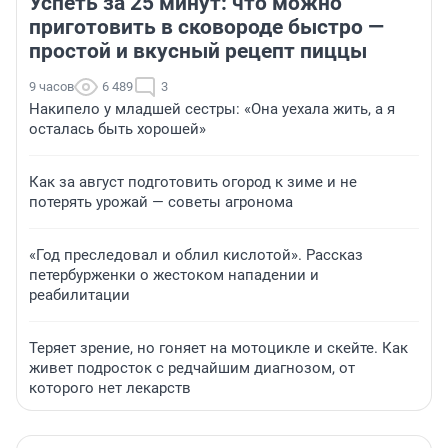
Успеть за 25 минут: что можно
приготовить в сковороде быстро —
простой и вкусный рецепт пиццы
9 часов
6 489
3
Накипело у младшей сестры: «Она уехала жить, а я
осталась быть хорошей»
Как за август подготовить огород к зиме и не
потерять урожай — советы агронома
«Год преследовал и облил кислотой». Рассказ
петербурженки о жестоком нападении и
реабилитации
Теряет зрение, но гоняет на мотоцикле и скейте. Как
живет подросток с редчайшим диагнозом, от
которого нет лекарств