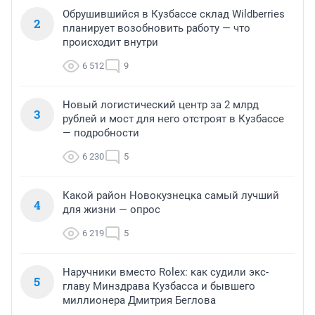
Обрушившийся в Кузбассе склад Wildberries
2
планирует возобновить работу — что
происходит внутри
6 512
9
Новый логистический центр за 2 млрд
3
рублей и мост для него отстроят в Кузбассе
— подробности
6 230
5
Какой район Новокузнецка самый лучший
4
для жизни — опрос
6 219
5
Наручники вместо Rolex: как судили экс-
5
главу Минздрава Кузбасса и бывшего
миллионера Дмитрия Беглова