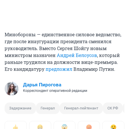
Минобороны — единственное силовое ведомство,
где после инаугурации президента сменился
руководитель. Вместо Сергея Шойгу новым
министром назначен
Андрей Белоусов
, который
раньше трудился на должности вице-премьера.
Его кандидатуру
предложил
Владимир Путин.
Дарья Пирогова
Корреспондент оперативной редакции
Задержание
Генерал
Генерал-лейтенант
СК РФ