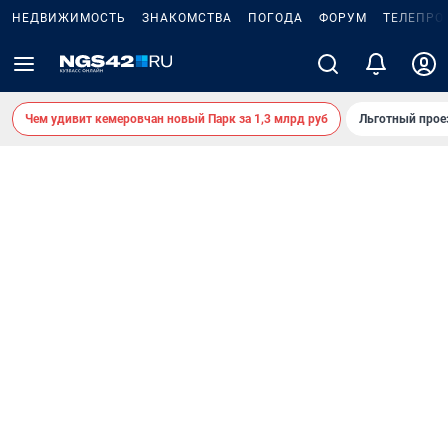
НЕДВИЖИМОСТЬ
ЗНАКОМСТВА
ПОГОДА
ФОРУМ
ТЕЛЕПРО
Чем удивит кемеровчан новый Парк за 1,3 млрд руб
Льготный прое