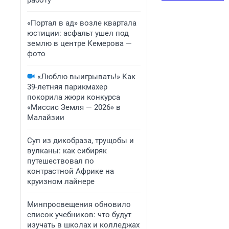
работу
«Портал в ад» возле квартала
юстиции: асфальт ушел под
землю в центре Кемерова —
фото
«Люблю выигрывать!» Как
39-летняя парикмахер
покорила жюри конкурса
«Миссис Земля — 2026» в
Малайзии
Суп из дикобраза, трущобы и
вулканы: как сибиряк
путешествовал по
контрастной Африке на
круизном лайнере
Минпросвещения обновило
список учебников: что будут
изучать в школах и колледжах