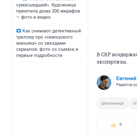
сумасшедшей». Художница
приютила дома 200 жирафов
— фото и видео
Как снимают детективный
триллер про «свинцового
маньяка» со звездами
сериалов: фото со съемок и
В СКР воздержа
первые подробности
экспертизы.
Евгений
Редактор р
Школьница
О
0