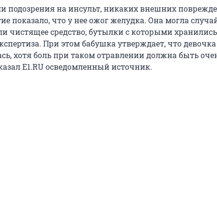
и подозрения на инсульт, никаких внешних поврежд
ие показало, что у нее ожог желудка. Она могла случа
ли чистящее средство, бутылки с которыми хранились 
кспертиза. При этом бабушка утверждает, что девочка
ась, хотя боль при таком отравлении должна быть оче
сказал E1.RU осведомленный источник.