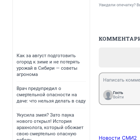
Увидели опечатку? В
КОММЕНТАР
Как за август подготовить
огород к зиме и не потерять
урожай в Сибири — советы
агронома
Врач предупредил о
Гость
смертельной опасности на
Войти
даче: что нельзя делать в саду
Укусила змея? Зато паука
нового открыл! История
арахнолога, который обожает
свою смертельно опасную
Новости СМИ2