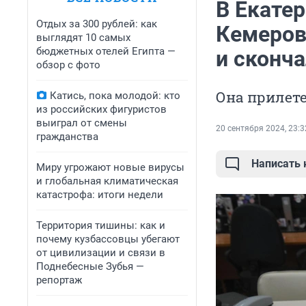
В Екатер
Отдых за 300 рублей: как
Кемеров
выглядят 10 самых
бюджетных отелей Египта —
и сконч
обзор с фото
Она прилете
Катись, пока молодой: кто
из российских фигуристов
выиграл от смены
20 сентября 2024, 23:3
гражданства
Написать
Миру угрожают новые вирусы
и глобальная климатическая
катастрофа: итоги недели
Территория тишины: как и
почему кузбассовцы убегают
от цивилизации и связи в
Поднебесные Зубья —
репортаж