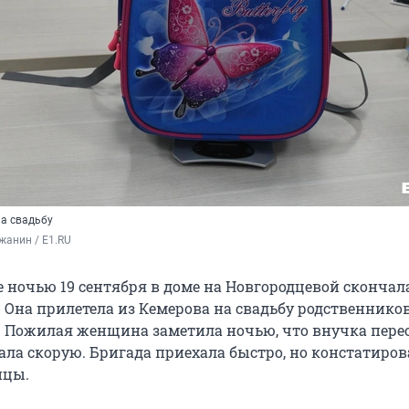
а свадьбу
жанин / E1.RU
 ночью 19 сентября в доме на Новгородцевой скончала
 Она прилетела из Кемерова на свадьбу родственников
. Пожилая женщина заметила ночью, что внучка пере
ала скорую. Бригада приехала быстро, но констатиров
ицы.