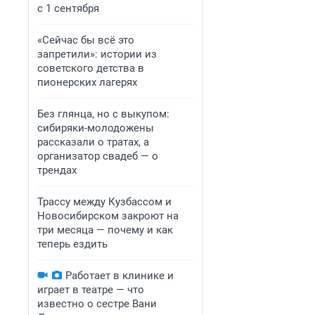
с 1 сентября
«Сейчас бы всё это
запретили»: истории из
советского детства в
пионерских лагерях
Без глянца, но с выкупом:
сибиряки-молодожены
рассказали о тратах, а
организатор свадеб — о
трендах
Трассу между Кузбассом и
Новосибирском закроют на
три месяца — почему и как
теперь ездить
Работает в клинике и
играет в театре — что
известно о сестре Вани