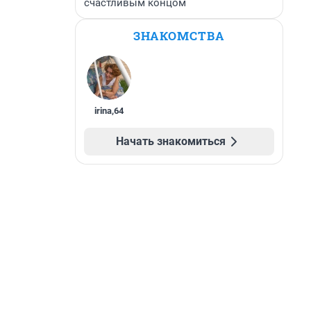
счастливым концом
ЗНАКОМСТВА
irina
,
64
Начать знакомиться