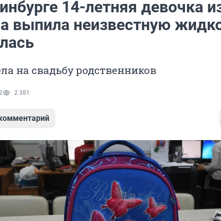
инбурге 14-летняя девочка и
а выпила неизвестную жидк
алась
ла на свадьбу родственников
2
2 381
 комментарий