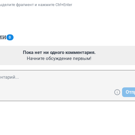
ыделите фрагмент и нажмите Ctrl+Enter
ИИ
0
Пока нет ни одного комментария.
Начните обсуждение первым!
Отп