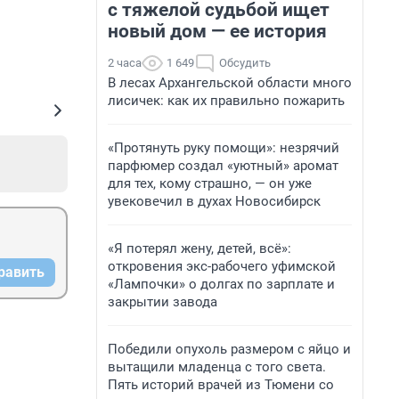
с тяжелой судьбой ищет
новый дом — ее история
2 часа
1 649
Обсудить
В лесах Архангельской области много
лисичек: как их правильно пожарить
«Протянуть руку помощи»: незрячий
парфюмер создал «уютный» аромат
для тех, кому страшно, — он уже
увековечил в духах Новосибирск
«Я потерял жену, детей, всё»:
откровения экс-рабочего уфимской
равить
«Лампочки» о долгах по зарплате и
закрытии завода
Победили опухоль размером с яйцо и
вытащили младенца с того света.
Пять историй врачей из Тюмени со