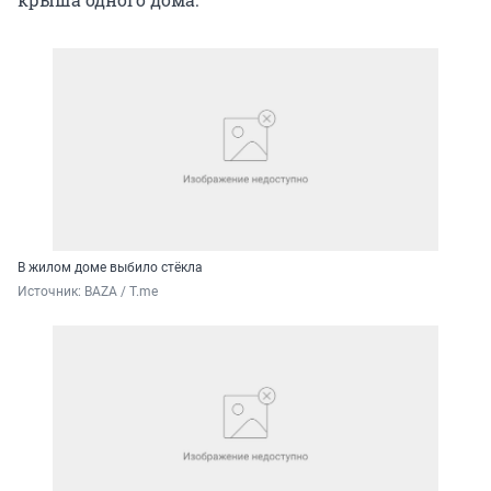
В жилом доме выбило стёкла
Источник: 
BAZA / T.me