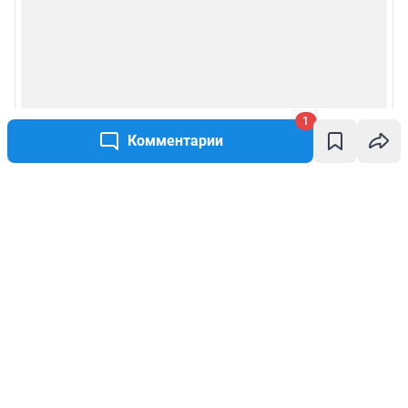
1
Комментарии
Написать комментарий