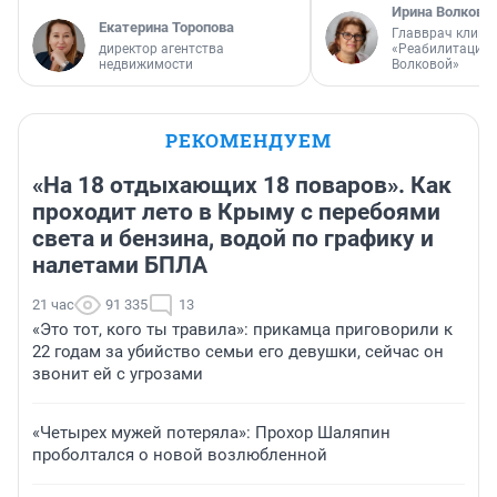
Ирина Волкова
Екатерина Торопова
Главврач клини
директор агентства
«Реабилитация 
недвижимости
Волковой»
РЕКОМЕНДУЕМ
«На 18 отдыхающих 18 поваров». Как
проходит лето в Крыму с перебоями
света и бензина, водой по графику и
налетами БПЛА
21 час
91 335
13
«Это тот, кого ты травила»: прикамца приговорили к
22 годам за убийство семьи его девушки, сейчас он
звонит ей с угрозами
«Четырех мужей потеряла»: Прохор Шаляпин
проболтался о новой возлюбленной