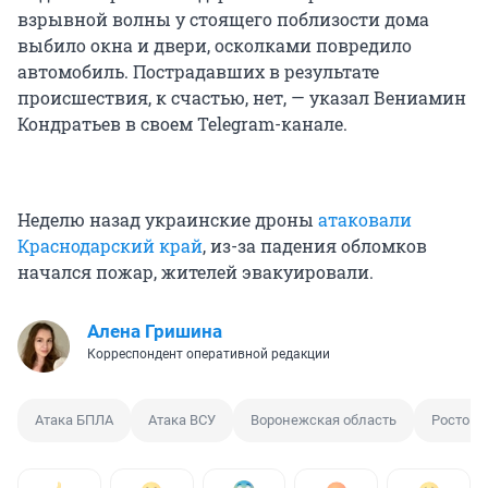
взрывной волны у стоящего поблизости дома
выбило окна и двери, осколками повредило
автомобиль. Пострадавших в результате
происшествия, к счастью, нет, — указал Вениамин
Кондратьев в своем Telegram-канале.
Неделю назад украинские дроны
атаковали
Краснодарский край
, из-за падения обломков
начался пожар, жителей эвакуировали.
Алена Гришина
Корреспондент оперативной редакции
Атака БПЛА
Атака ВСУ
Воронежская область
Ростовс