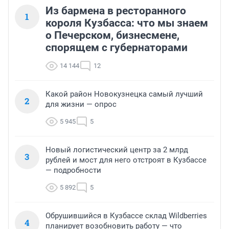
Из бармена в ресторанного
1
короля Кузбасса: что мы знаем
о Печерском, бизнесмене,
спорящем с губернаторами
14 144
12
Какой район Новокузнецка самый лучший
2
для жизни — опрос
5 945
5
Новый логистический центр за 2 млрд
3
рублей и мост для него отстроят в Кузбассе
— подробности
5 892
5
Обрушившийся в Кузбассе склад Wildberries
4
планирует возобновить работу — что