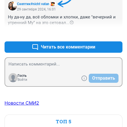
Скептик#nicht vatan
29 сентября 2024, 16:01
Ну да-ну да, всё обломки и хлопки, даже "вечерний и 
утренний Му" на это сетовал...☹️
+0
–0
Читать все комментарии
Гость
Отправить
Войти
Новости СМИ2
ТОП 5