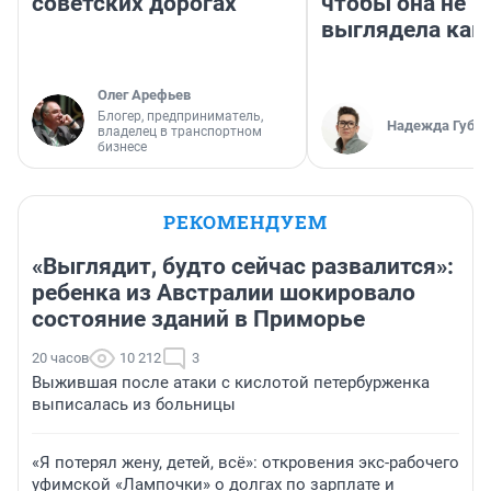
советских дорогах
чтобы она не
выглядела как
Олег Арефьев
Блогер, предприниматель,
Надежда Губар
владелец в транспортном
бизнесе
РЕКОМЕНДУЕМ
«Выглядит, будто сейчас развалится»:
ребенка из Австралии шокировало
состояние зданий в Приморье
20 часов
10 212
3
Выжившая после атаки с кислотой петербурженка
выписалась из больницы
«Я потерял жену, детей, всё»: откровения экс-рабочего
уфимской «Лампочки» о долгах по зарплате и