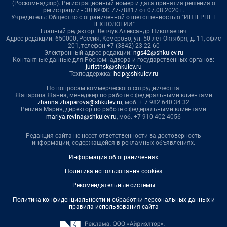
(Роскомнадзор). Регистрационный номер и дата принятия решения о
регистрации - ЭЛ № ФС 77-78817 от 07.08.2020 г.
Учредитель: Общество с ограниченной ответственностью "ИНТЕРНЕТ
ТЕХНОЛОГИИ"
Главный редактор: Левчук Александр Николаевич
Адрес редакции: 650000, Россия, Кемерово, ул. 50 лет Октября, д. 11, офис
201, телефон +7 (3842) 23-22-60
Электронный адрес редакции:
ngs42@shkulev.ru
Контактные данные для Роскомнадзора и государственных органов:
juristnsk@shkulev.ru
Техподдержка:
help@shkulev.ru
По вопросам коммерческого сотрудничества:
Жапарова Жанна, менеджер по работе с федеральными клиентами
zhanna.zhaparova@shkulev.ru
, моб. + 7 982 640 34 32
Ревина Мария, директор по работе с федеральными клиентами
mariya.revina@shkulev.ru
, моб. +7 910 402 4056
Редакция сайта не несет ответственности за достоверность
информации, содержащейся в рекламных объявлениях.
Информация об ограничениях
Политика использования cookies
Рекомендательные системы
Политика конфиденциальности и обработки персональных данных и
правила использования сайта