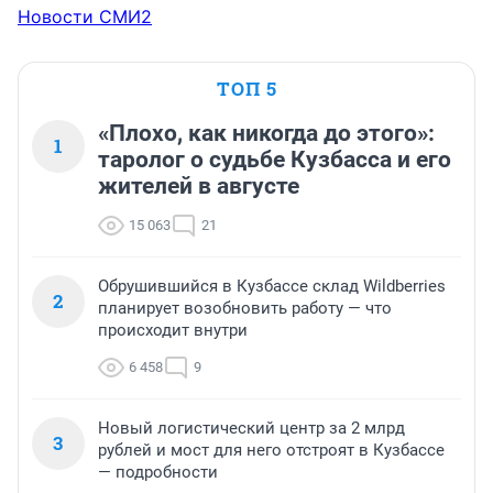
Новости СМИ2
ТОП 5
«Плохо, как никогда до этого»:
1
таролог о судьбе Кузбасса и его
жителей в августе
15 063
21
Обрушившийся в Кузбассе склад Wildberries
2
планирует возобновить работу — что
происходит внутри
6 458
9
Новый логистический центр за 2 млрд
3
рублей и мост для него отстроят в Кузбассе
— подробности