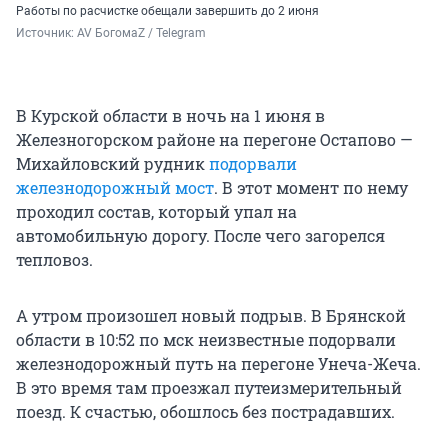
Работы по расчистке обещали завершить до 2 июня
Источник: 
AV БогомаZ / Telegram
В Курской области в ночь на 1 июня в
Железногорском районе на перегоне Остапово —
Михайловский рудник
подорвали
железнодорожный мост
. В этот момент по нему
проходил состав, который упал на
автомобильную дорогу. После чего загорелся
тепловоз.
А утром произошел новый подрыв. В Брянской
области в 10:52 по мск неизвестные подорвали
железнодорожный путь на перегоне Унеча-Жеча.
В это время там проезжал путеизмерительный
поезд. К счастью, обошлось без пострадавших.