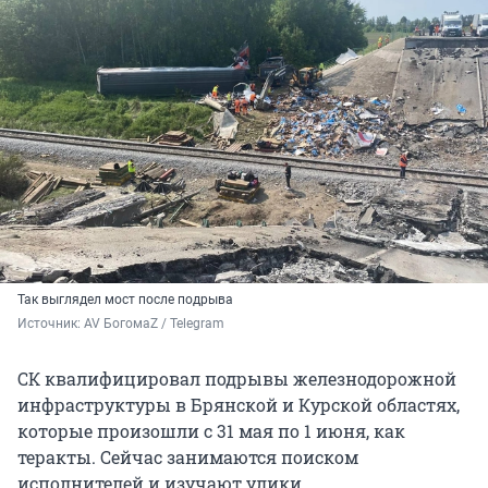
Так выглядел мост после подрыва
Источник: 
AV БогомаZ / Telegram
СК квалифицировал подрывы железнодорожной
инфраструктуры в Брянской и Курской областях,
которые произошли с 31 мая по 1 июня, как
теракты. Сейчас занимаются поиском
исполнителей и изучают улики.