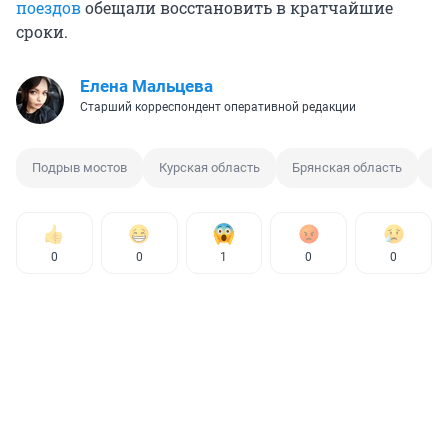
поездов
обещали восстановить в кратчайшие
сроки.
Елена Мальцева
Старший корреспондент оперативной редакции
Подрыв мостов
Курская область
Брянская область
Те
0
0
1
0
0