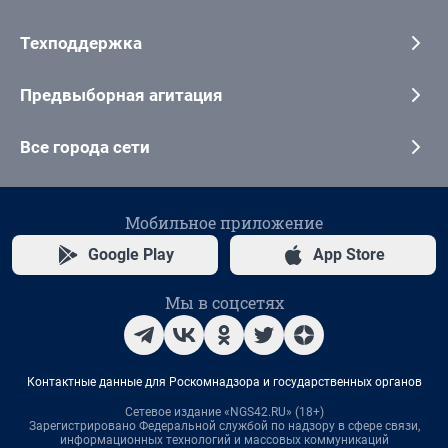
Техподдержка
Предвыборная агитация
Все города сети
Мобильное приложение
Google Play
App Store
Мы в соцсетях
Контактные данные для Роскомнадзора и государственных органов
Сетевое издание «NGS42.RU» (18+)
Зарегистрировано Федеральной службой по надзору в сфере связи,
информационных технологий и массовых коммуникаций