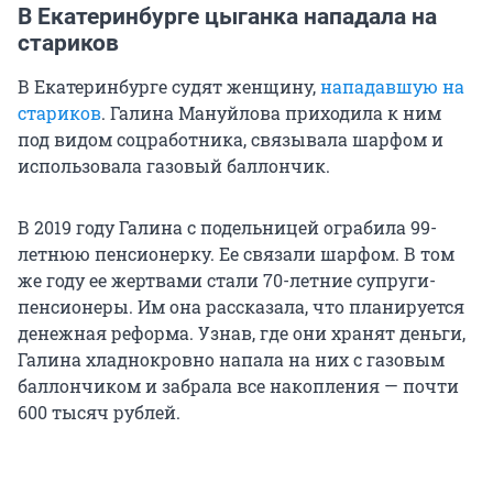
В Екатеринбурге цыганка нападала на
стариков
В Екатеринбурге судят женщину,
нападавшую на
стариков
. Галина Мануйлова приходила к ним
под видом соцработника, связывала шарфом и
использовала газовый баллончик.
В 2019 году Галина с подельницей ограбила 99-
летнюю пенсионерку. Ее связали шарфом. В том
же году ее жертвами стали 70-летние супруги-
пенсионеры. Им она рассказала, что планируется
денежная реформа. Узнав, где они хранят деньги,
Галина хладнокровно напала на них с газовым
баллончиком и забрала все накопления — почти
600 тысяч
рублей.