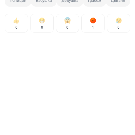
Полиция
Бабушка
Дедушка
Грабеж
Цыгане
0
0
0
1
0