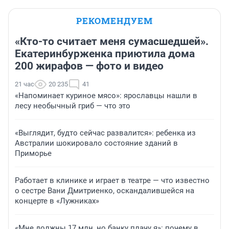
РЕКОМЕНДУЕМ
«Кто-то считает меня сумасшедшей».
Екатеринбурженка приютила дома
200 жирафов — фото и видео
21 час
20 235
41
«Напоминает куриное мясо»: ярославцы нашли в
лесу необычный гриб — что это
«Выглядит, будто сейчас развалится»: ребенка из
Австралии шокировало состояние зданий в
Приморье
Работает в клинике и играет в театре — что известно
о сестре Вани Дмитриенко, оскандалившейся на
концерте в «Лужниках»
«Мне должны 17 млн, но банку плачу я»: почему в