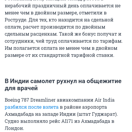
нерабочий праздничный день оплачивается не
менее чем в двойном размере, отметили в
Роструде. Для тех, кто находится на сдельной
оплате, расчет производится по двойным
сдельным расценкам. Такой же бонус получат и
сотрудники, чей труд оплачивается по тарифам.
Им полагается оплата не менее чем в двойном
размере от их стандартной тарифной ставки.
В Индии самолет рухнул на общежитие
для врачей
Boeing 787 Dreamliner авиакомпании Air India
разбился после взлета
в районе аэропорта
Ахмадабада на западе Индии (штат Гуджарат).
Судно выполняло рейс AI171 из Ахмадабада в
Лондон.