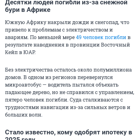
Десятки людей погибли из-за снежной
бури в Африке
Южную Африку накрыли дожди и снегопад, что
привело к проблемам с электричеством и
авариям. По меньшей мере
49 человек погибли
в
результате наводнения в провинции Восточный
Кейп в ЮАР.
Без электричества осталось около полумиллиона
домов. В одном из регионов перевернулся
микроавтобус — водитель пытался объехать
падающее дерево, но не справился с управлением,
пятеро человек погибли. Суда сталкиваются с
трудностями навигации из-за сильных ветров и
больших волн.
Стало известно, кому одобрят ипотеку в
2025 году