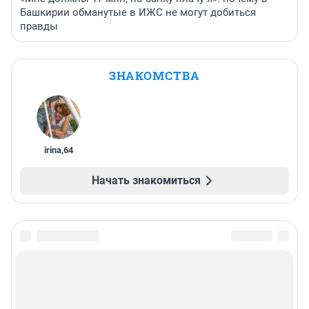
Башкирии обманутые в ИЖС не могут добиться
правды
ЗНАКОМСТВА
irina
,
64
Начать знакомиться