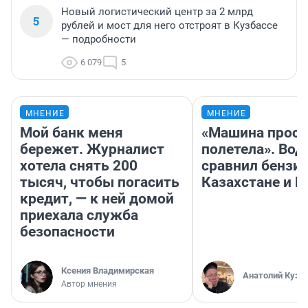
Новый логистический центр за 2 млрд
5
рублей и мост для него отстроят в Кузбассе
— подробности
6 079
5
МНЕНИЕ
МНЕНИЕ
Мой банк меня
«Машина прост
бережет. Журналист
полетела». Вод
хотела снять 200
сравнил бензин
тысяч, чтобы погасить
Казахстане и Р
кредит, — к ней домой
приехала служба
безопасности
Ксения Владимирская
Анатолий Кузн
Автор мнения