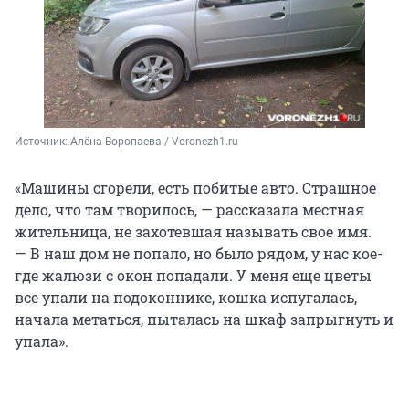
Источник: 
Алёна Воропаева / Voronezh1.ru
«Машины сгорели, есть побитые авто. Страшное
дело, что там творилось, — рассказала местная
жительница, не захотевшая называть свое имя.
— В наш дом не попало, но было рядом, у нас кое-
где жалюзи с окон попадали. У меня еще цветы
все упали на подоконнике, кошка испугалась,
начала метаться, пыталась на шкаф запрыгнуть и
упала».