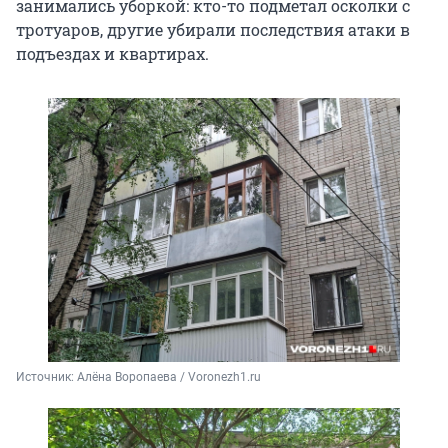
занимались уборкой: кто-то подметал осколки с
тротуаров, другие убирали последствия атаки в
подъездах и квартирах.
Источник: 
Алёна Воропаева / Voronezh1.ru