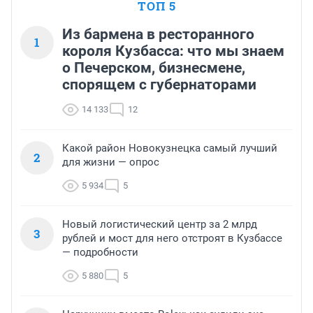
ТОП 5
Из бармена в ресторанного
1
короля Кузбасса: что мы знаем
о Печерском, бизнесмене,
спорящем с губернаторами
14 133
12
Какой район Новокузнецка самый лучший
2
для жизни — опрос
5 934
5
Новый логистический центр за 2 млрд
3
рублей и мост для него отстроят в Кузбассе
— подробности
5 880
5