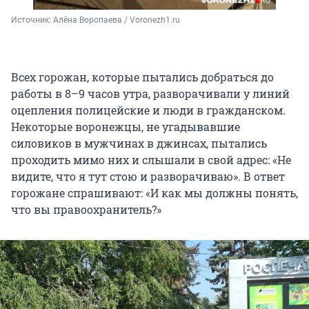
Источник: 
Алёна Воропаева / Voronezh1.ru
Всех горожан, которые пытались добраться до
работы в 8–9 часов утра, разворачивали у линий
оцепления полицейские и люди в гражданском.
Некоторые воронежцы, не угадывавшие
силовиков в мужчинах в джинсах, пытались
проходить мимо них и слышали в свой адрес: «Не
видите, что я тут стою и разворачиваю». В ответ
горожане спрашивают: «И как мы должны понять,
что вы правоохранитель?»