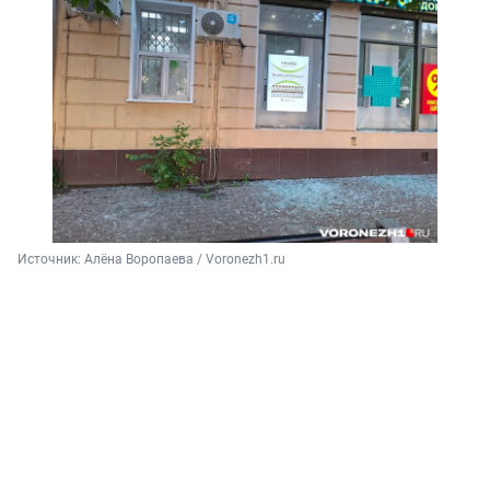
Источник: 
Алёна Воропаева / Voronezh1.ru