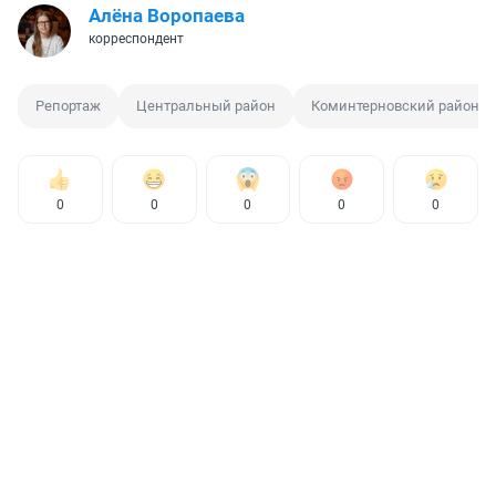
Алёна Воропаева
корреспондент
Репортаж
Центральный район
Коминтерновский район
0
0
0
0
0