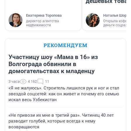
дешевых това
Екатерина Торопова
Наталья Шорох
директор агентства
Открыла кофейн
недвижимости
деньги соцразв
РЕКОМЕНДУЕМ
Участницу шоу «Мама в 16» из
Волгограда обвинили в
домогательствах к младенцу
3 часа
4 162
11
«Я не жалуюсь». Строитель лишился рук и ног и стал
звездой соцсетей: как он живет и почему его семью
искал весь Узбекистан
«Не привози их мне в третий раз». Читинец 40 лет
разводит голубей, которые всегда к нему
возвращаются