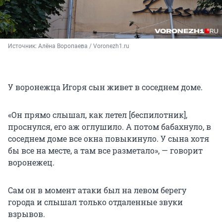
Источник: 
Алёна Воропаева / Voronezh1.ru
У воронежца Игоря сын живет в соседнем доме.
«Он прямо слышал, как летел [беспилотник],
проснулся, его аж оглушило. А потом бабахнуло, в
соседнем доме все окна повыкинуло. У сына хотя
бы все на месте, а там все разметало», — говорит
воронежец.
Сам он в момент атаки был на левом берегу
города и слышал только отдаленные звуки
взрывов.