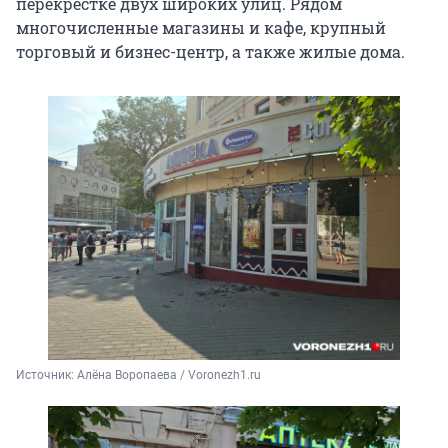
перекрестке двух широких улиц. Рядом
многочисленные магазины и кафе, крупный
торговый и бизнес-центр, а также жилые дома.
Источник: 
Алёна Воропаева / Voronezh1.ru