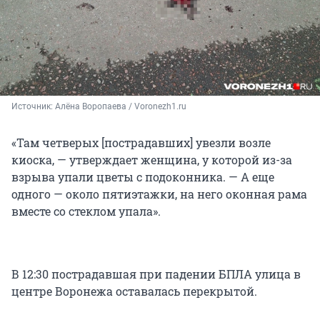
Источник: 
Алёна Воропаева / Voronezh1.ru
«Там четверых [пострадавших] увезли возле
киоска, — утверждает женщина, у которой из-за
взрыва упали цветы с подоконника. — А еще
одного — около пятиэтажки, на него оконная рама
вместе со стеклом упала».
В 12:30 пострадавшая при падении БПЛА улица в
центре Воронежа оставалась перекрытой.