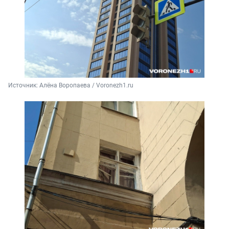
Источник: 
Алёна Воропаева / Voronezh1.ru