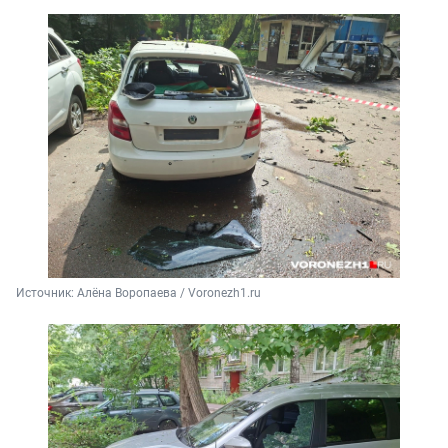
Источник: 
Алёна Воропаева / Voronezh1.ru