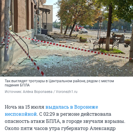
Так выглядят тротуары в Центральном районе, рядом с местом
падения БПЛА
Источник: 
Алёна Воропаева / Voronezh1.ru
Ночь на 15 июля
выдалась в Воронеже
неспокойной
. С 02:29 в регионе действовала
опасность атаки БПЛА, в городе звучали взрывы.
Около пяти часов утра губернатор Александр