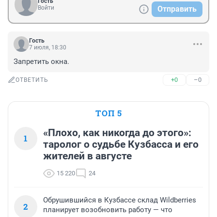
Гость
Войти
Отправить
Гость
7 июля, 18:30
Запретить окна.
+0
–0
ОТВЕТИТЬ
ТОП 5
«Плохо, как никогда до этого»:
1
таролог о судьбе Кузбасса и его
жителей в августе
15 220
24
Обрушившийся в Кузбассе склад Wildberries
2
планирует возобновить работу — что