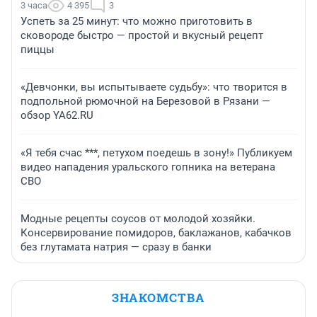
3 часа
4 395
3
Успеть за 25 минут: что можно приготовить в
сковороде быстро — простой и вкусный рецепт
пиццы
«Девчонки, вы испытываете судьбу»: что творится в
подпольной рюмочной на Березовой в Рязани —
обзор YA62.RU
«Я тебя счас ***, петухом поедешь в зону!» Публикуем
видео нападения уральского гопника на ветерана
СВО
Модные рецепты соусов от молодой хозяйки.
Консервирование помидоров, баклажанов, кабачков
без глутамата натрия — сразу в банки
ЗНАКОМСТВА