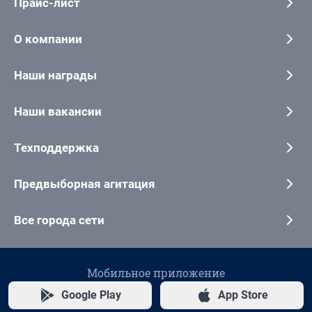
Прайс-лист
О компании
Наши награды
Наши вакансии
Техподдержка
Предвыборная агитация
Все города сети
Мобильное приложение
Google Play
App Store