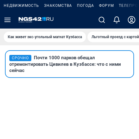
НЕДВИЖИМОСТЬ
ЗНАКОМСТВА
ПОГОДА
ФОРУМ
ТЕЛЕПРО
Как живет экс-угольный магнат Кузбасса
Льготный проезд с карто
Почти 1000 парков обещал
СРОЧНО
отремонтировать Цивилев в Кузбассе: что с ними
сейчас