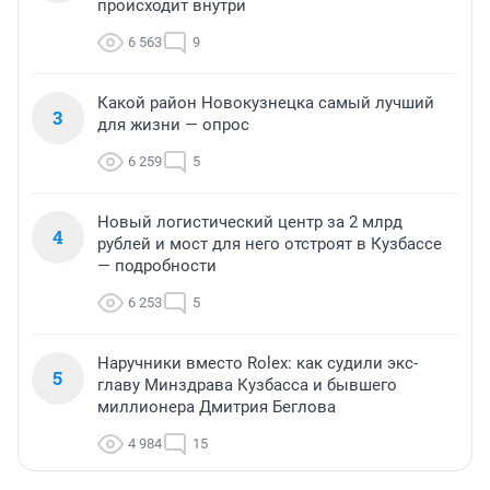
происходит внутри
6 563
9
Какой район Новокузнецка самый лучший
3
для жизни — опрос
6 259
5
Новый логистический центр за 2 млрд
4
рублей и мост для него отстроят в Кузбассе
— подробности
6 253
5
Наручники вместо Rolex: как судили экс-
5
главу Минздрава Кузбасса и бывшего
миллионера Дмитрия Беглова
4 984
15