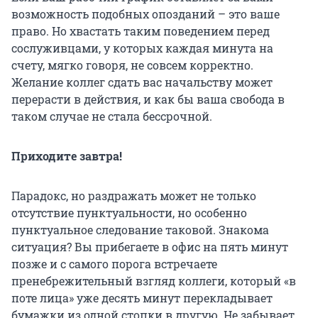
возможность подобных опозданий – это ваше
право. Но хвастать таким поведением перед
сослуживцами, у которых каждая минута на
счету, мягко говоря, не совсем корректно.
Желание коллег сдать вас начальству может
перерасти в действия, и как бы ваша свобода в
таком случае не стала бессрочной.
Приходите завтра!
Парадокс, но раздражать может не только
отсутствие пунктуальности, но особенно
пунктуальное следование таковой. Знакома
ситуация? Вы прибегаете в офис на пять минут
позже и с самого порога встречаете
пренебрежительный взгляд коллеги, который «в
поте лица» уже десять минут перекладывает
бумажки из одной стопки в другую. Не забывает