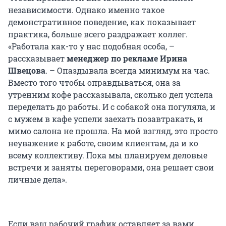
независимости. Однако именно такое
демонстративное поведение, как показывает
практика, больше всего раздражает коллег.
«Работала как-то у нас подобная особа, –
рассказывает
менеджер по рекламе Ирина
Швецова
. – Опаздывала всегда минимум на час.
Вместо того чтобы оправдываться, она за
утренним кофе рассказывала, сколько дел успела
переделать до работы. И с собакой она погуляла, и
с мужем в кафе успели заехать позавтракать, и
мимо салона не прошла. На мой взгляд, это просто
неуважение к работе, своим клиентам, да и ко
всему коллективу. Пока мы планируем деловые
встречи и заняты переговорами, она решает свои
личные дела».
Если ваш рабочий график оставляет за вами