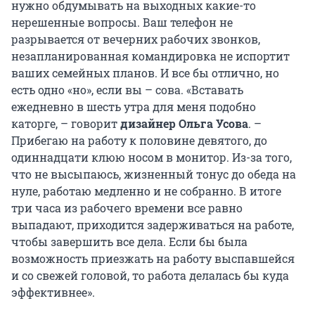
нужно обдумывать на выходных какие-то
нерешенные вопросы. Ваш телефон не
разрывается от вечерних рабочих звонков,
незапланированная командировка не испортит
ваших семейных планов. И все бы отлично, но
есть одно «но», если вы – сова. «Вставать
ежедневно в шесть утра для меня подобно
каторге, – говорит
дизайнер Ольга Усова
. –
Прибегаю на работу к половине девятого, до
одиннадцати клюю носом в монитор. Из-за того,
что не высыпаюсь, жизненный тонус до обеда на
нуле, работаю медленно и не собранно. В итоге
три часа из рабочего времени все равно
выпадают, приходится задерживаться на работе,
чтобы завершить все дела. Если бы была
возможность приезжать на работу выспавшейся
и со свежей головой, то работа делалась бы куда
эффективнее».