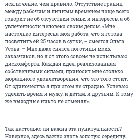
исключение, чем правило. Отсутствие границ
между рабочим и личным временем чаще всего
говорит не об отсутствии семьи и интересов, а об
увлеченности человека своим делом. «Мне
настолько интересна моя работа, что я готова
посвятить ей 25 часов в сутки,
–
смеется Ольга
Усова.
–
Мне даже снятся логотипы моих
заказчиков, но я от этого совсем не испытываю
дискомфорта. Каждая идея, реализованная
собственными силами, приносит мне столько
морального удовлетворения, что это того стоит.
От одиночества я при этом не страдаю. Успеваю
уделить время и мужу, и детям, и друзьям. К тому
же выходные никто не отменял».
Так настолько ли важна эта пунктуальность?
Наверное, здесь важно знать золотую середину.