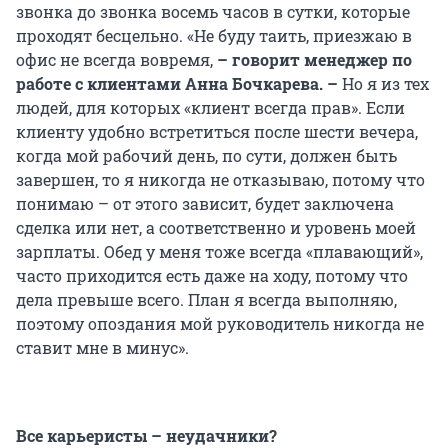
звонка до звонка восемь часов в сутки, которые
проходят бесцельно.
«Не буду таить, приезжаю в
офис не всегда вовремя,
– говорит менеджер по
работе с клиентами Анна Бочкарева. –
Но я из тех
людей, для которых «клиент всегда прав». Если
клиенту удобно встретиться после шести вечера,
когда мой рабочий день, по сути, должен быть
завершен, то я никогда не отказываю, потому что
понимаю – от этого зависит, будет заключена
сделка или нет, а соответственно и уровень моей
зарплаты. Обед у меня тоже всегда «плавающий»,
часто приходится есть даже на ходу, потому что
дела превыше всего. План я всегда выполняю,
поэтому опоздания мой руководитель никогда не
ставит мне в минус».
Все карьеристы – неудачники?