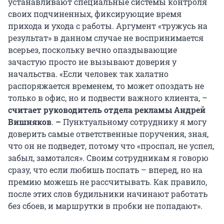
устанавливают специальные системы контроля
своих подчиненных, фиксирующие время
прихода и ухода с работы. Аргумент «тружусь на
результат» в данном случае не воспринимается
всерьез, поскольку вечно опаздывающие
зачастую просто не вызывают доверия у
начальства. «Если человек так халатно
распоряжается временем, то может опоздать не
только в офис, но и подвести важного клиента, –
считает руководитель отдела рекламы Андрей
Вишняков
.
–
Пунктуальному сотруднику я могу
доверить самые ответственные поручения, зная,
что он не подведет, потому что «проспал, не успел,
забыл, замотался». Своим сотрудникам я говорю
сразу, что если любишь поспать – вперед, но на
премию можешь не рассчитывать. Как правило,
после этих слов будильники начинают работать
без сбоев, и маршрутки в пробки не попадают».