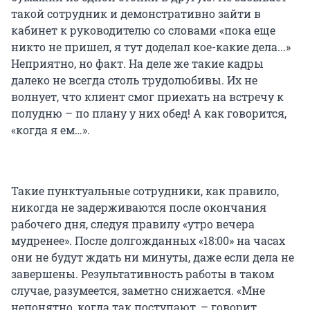
такой сотрудник и демонстративно зайти в
кабинет к руководителю со словами «пока еще
никто не пришел, я тут доделал кое-какие дела...»
Неприятно, но факт. На деле же такие кадры
далеко не всегда столь трудолюбивы. Их не
волнует, что клиент смог приехать на встречу к
полудню – по плану у них обед! А как говорится,
«когда я ем…».
Такие пунктуальные сотрудники, как правило,
никогда не задерживаются после окончания
рабочего дня, следуя правилу «утро вечера
мудренее». После долгожданных «18:00» на часах
они не будут ждать ни минуты, даже если дела не
завершены. Результативность работы в таком
случае, разумеется, заметно снижается. «Мне
непонятно, когда так поступают, – говорит