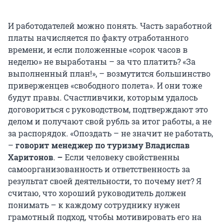
И работодателей можно понять. Часть заработной
платы начисляется по факту отработанного
времени, и если положенные «сорок часов в
неделю» не выработаны – за что платить? «За
выполненный план!», – возмутится большинство
приверженцев «свободного полета». И они тоже
будут правы. Счастливчики, которым удалось
договориться с руководством, подтверждают это
делом и получают свой рубль за итог работы, а не
за распорядок. «Опоздать – не значит не работать,
–
говорит менеджер по туризму Владислав
Харитонов
.
–
Если человеку свойственны
самоорганизованность и ответственность за
результат своей деятельности, то почему нет? Я
считаю, что хороший руководитель должен
понимать – к каждому сотруднику нужен
грамотный подход, чтобы мотивировать его на