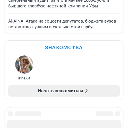
Смертельный аудит: за что в начале 2000-х убили
бывшего главбуха нефтяной компании Уфы
AI-AINA: Атака на соцсети депутатов, бюджета вузов
не хватило лучшим и сколько стоит арбуз
ЗНАКОМСТВА
irina
,
64
Начать знакомиться