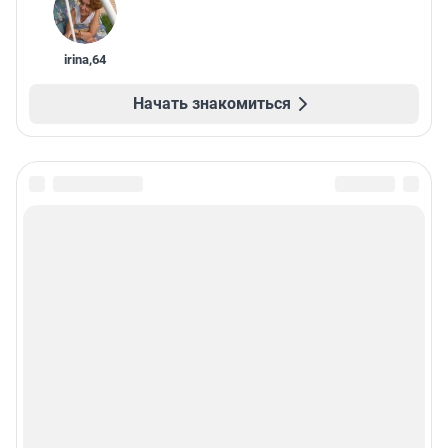
irina
,
64
Начать знакомиться