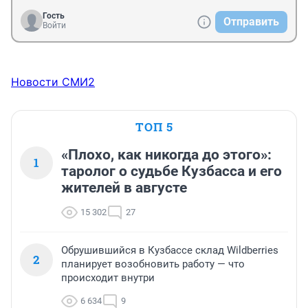
Гость
Отправить
Войти
Новости СМИ2
ТОП 5
«Плохо, как никогда до этого»:
1
таролог о судьбе Кузбасса и его
жителей в августе
15 302
27
Обрушившийся в Кузбассе склад Wildberries
2
планирует возобновить работу — что
происходит внутри
6 634
9