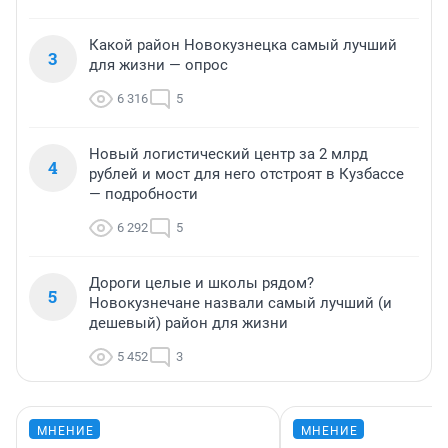
Какой район Новокузнецка самый лучший
3
для жизни — опрос
6 316
5
Новый логистический центр за 2 млрд
4
рублей и мост для него отстроят в Кузбассе
— подробности
6 292
5
Дороги целые и школы рядом?
5
Новокузнечане назвали самый лучший (и
дешевый) район для жизни
5 452
3
МНЕНИЕ
МНЕНИЕ