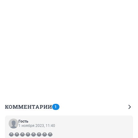
КОММЕНТАРИИ
1
Гость
1 ноября 2023, 11:40
😂😂😂😂😂😂😂😂
