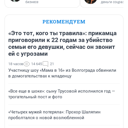
бизнесе
деньги соцразв
РЕКОМЕНДУЕМ
«Это тот, кого ты травила»: прикамца
приговорили к 22 годам за убийство
семьи его девушки, сейчас он звонит
ей с угрозами
18 часов
14 645
21
Участницу шоу «Мама в 16» из Волгограда обвинили
в домогательствах к младенцу
«Все еще в шоке»: сыну Трусовой исполнился год —
трогательный пост и фото
«Четырех мужей потеряла»: Прохор Шаляпин
проболтался о новой возлюбленной