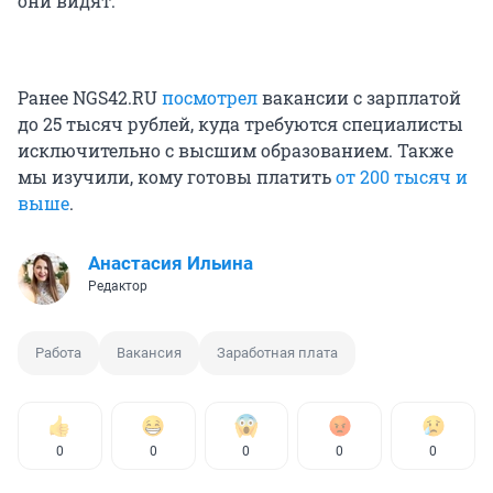
они видят.
Ранее NGS42.RU
посмотрел
вакансии с зарплатой
до 25 тысяч рублей, куда требуются специалисты
исключительно с высшим образованием. Также
мы изучили, кому готовы платить
от 200 тысяч и
выше
.
Анастасия Ильина
Редактор
Работа
Вакансия
Заработная плата
0
0
0
0
0