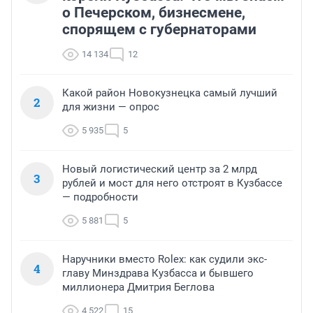
о Печерском, бизнесмене,
спорящем с губернаторами
14 134
12
Какой район Новокузнецка самый лучший
2
для жизни — опрос
5 935
5
Новый логистический центр за 2 млрд
3
рублей и мост для него отстроят в Кузбассе
— подробности
5 881
5
Наручники вместо Rolex: как судили экс-
4
главу Минздрава Кузбасса и бывшего
миллионера Дмитрия Беглова
4 522
15