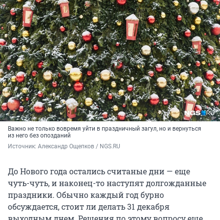
Важно не только вовремя уйти в праздничный загул, но и вернуться
из него без опозданий
Источник: 
Александр Ощепков / NGS.RU
До Нового года остались считаные дни — еще
чуть-чуть, и наконец-то наступят долгожданные
праздники. Обычно каждый год бурно
обсуждается, стоит ли делать 31 декабря
выходным днем. Решения по этому вопросу еще