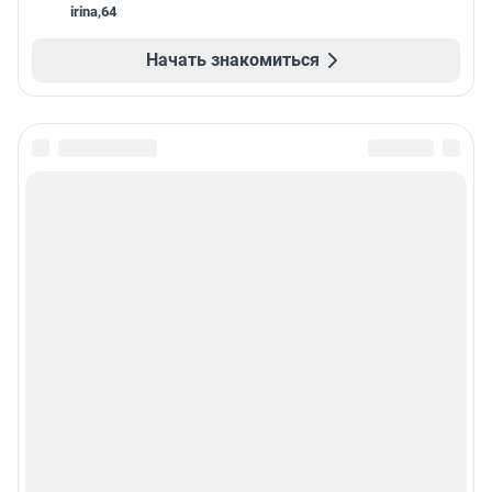
irina
,
64
Начать знакомиться