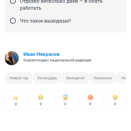
Отдохну несколько дней — и опять
работать
Что такое выходные?
Иван Некрасов
Корреспондент национальной редакции
Новый год
Календарь
Выходной
Каникулы
Янва
0
0
0
0
0