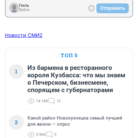
Гость
Отправить
Войти
Новости СМИ2
ТОП 5
Из бармена в ресторанного
1
короля Кузбасса: что мы знаем
о Печерском, бизнесмене,
спорящем с губернаторами
14 168
12
Какой район Новокузнецка самый лучший
2
для жизни — опрос
5 964
5