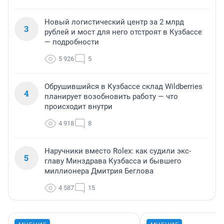
Новый логистический центр за 2 млрд
3
рублей и мост для него отстроят в Кузбассе
— подробности
5 926
5
Обрушившийся в Кузбассе склад Wildberries
4
планирует возобновить работу — что
происходит внутри
4 918
8
Наручники вместо Rolex: как судили экс-
5
главу Минздрава Кузбасса и бывшего
миллионера Дмитрия Беглова
4 587
15