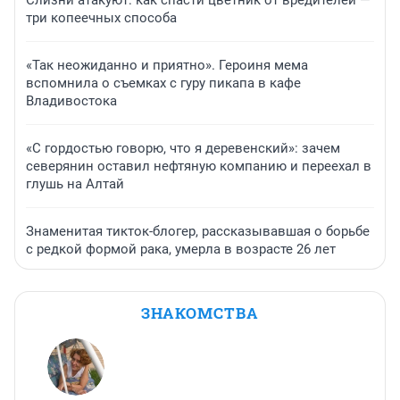
Слизни атакуют: как спасти цветник от вредителей —
три копеечных способа
«Так неожиданно и приятно». Героиня мема
вспомнила о съемках с гуру пикапа в кафе
Владивостока
«С гордостью говорю, что я деревенский»: зачем
северянин оставил нефтяную компанию и переехал в
глушь на Алтай
Знаменитая тикток-блогер, рассказывавшая о борьбе
с редкой формой рака, умерла в возрасте 26 лет
ЗНАКОМСТВА