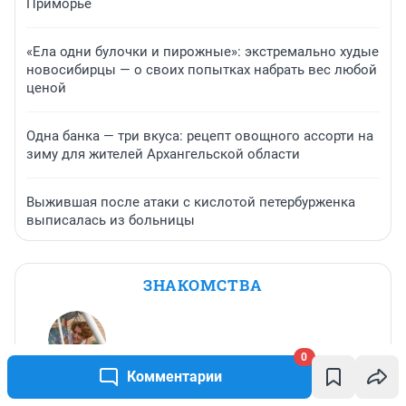
Приморье
«Ела одни булочки и пирожные»: экстремально худые
новосибирцы — о своих попытках набрать вес любой
ценой
Одна банка — три вкуса: рецепт овощного ассорти на
зиму для жителей Архангельской области
Выжившая после атаки с кислотой петербурженка
выписалась из больницы
ЗНАКОМСТВА
0
Комментарии
irina
,
64