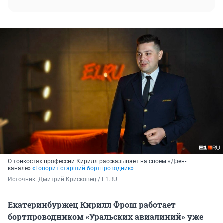
О тонкостях профессии Кирилл рассказывает на своем «Дзен-
канале»
«Говорит старший бортпроводник»
Источник: 
Дмитрий Крисковец / E1.RU
Екатеринбуржец Кирилл Фрош работает
бортпроводником «Уральских авиалиний» уже