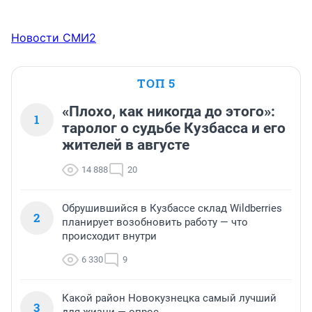
Новости СМИ2
ТОП 5
«Плохо, как никогда до этого»:
1
таролог о судьбе Кузбасса и его
жителей в августе
14 888
20
Обрушившийся в Кузбассе склад Wildberries
2
планирует возобновить работу — что
происходит внутри
6 330
9
Какой район Новокузнецка самый лучший
3