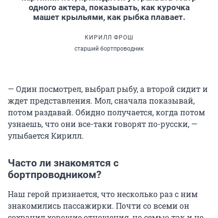
одного актера, показывать, как курочка
машет крыльями, как рыбка плавает.
КИРИЛЛ ФРОШ
старший бортпроводник
— Один посмотрел, выбрал рыбу, а второй сидит и
ждет представления. Мол, сначала показывай,
потом раздавай. Обидно получается, когда потом
узнаешь, что они все-таки говорят по-русски, —
улыбается Кирилл.
Часто ли знакомятся с
бортпроводником?
Наш герой признается, что несколько раз с ним
знакомились пассажирки. Почти со всеми он
сохранил хорошие отношения, но семью так и не