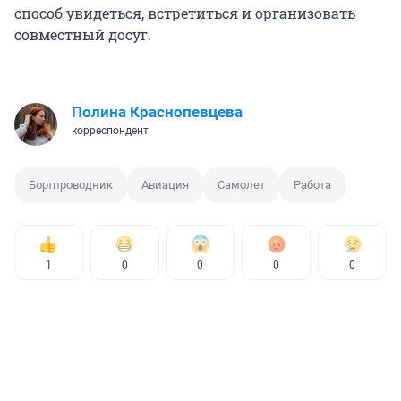
способ увидеться, встретиться и организовать
совместный досуг.
Полина Краснопевцева
корреспондент
Бортпроводник
Авиация
Самолет
Работа
1
0
0
0
0