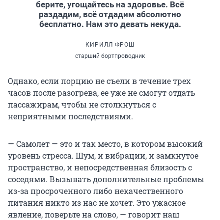
берите, угощайтесь на здоровье. Всё
раздадим, всё отдадим абсолютно
бесплатно. Нам это девать некуда.
КИРИЛЛ ФРОШ
старший бортпроводник
Однако, если порцию не съели в течение трех
часов после разогрева, ее уже не смогут отдать
пассажирам, чтобы не столкнуться с
неприятными последствиями.
— Самолет — это и так место, в котором высокий
уровень стресса. Шум, и вибрации, и замкнутое
пространство, и непосредственная близость с
соседями. Вызывать дополнительные проблемы
из-за просроченного либо некачественного
питания никто из нас не хочет. Это ужасное
явление, поверьте на слово, — говорит наш