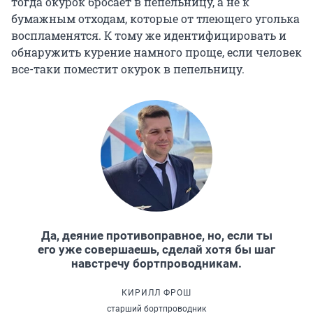
тогда окурок бросает в пепельницу, а не к
бумажным отходам, которые от тлеющего уголька
воспламенятся. К тому же идентифицировать и
обнаружить курение намного проще, если человек
все-таки поместит окурок в пепельницу.
Да, деяние противоправное, но, если ты
его уже совершаешь, сделай хотя бы шаг
навстречу бортпроводникам.
КИРИЛЛ ФРОШ
старший бортпроводник