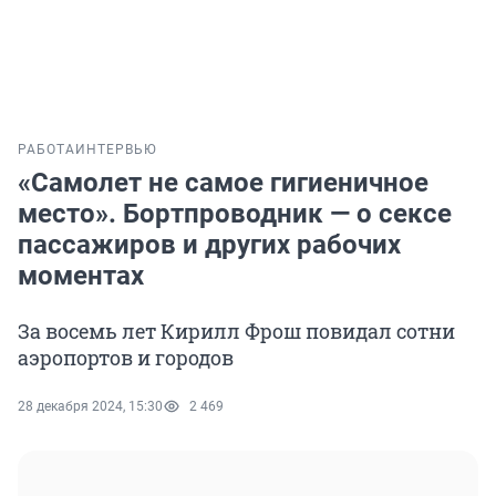
РАБОТА
ИНТЕРВЬЮ
«Самолет не самое гигиеничное
место». Бортпроводник — о сексе
пассажиров и других рабочих
моментах
За восемь лет Кирилл Фрош повидал сотни
аэропортов и городов
28 декабря 2024, 15:30
2 469