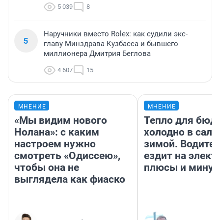
Обрушившийся в Кузбассе склад Wildberries
4
планирует возобновить работу — что
происходит внутри
5 039
8
Наручники вместо Rolex: как судили экс-
5
главу Минздрава Кузбасса и бывшего
миллионера Дмитрия Беглова
4 607
15
МНЕНИЕ
МНЕНИЕ
«Мы видим нового
Тепло для бюд
Нолана»: с каким
холодно в сало
настроем нужно
зимой. Водител
смотреть «Одиссею»,
ездит на элект
чтобы она не
плюсы и мину