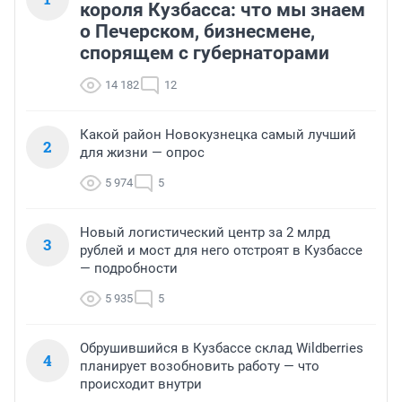
ТОП 5
Из бармена в ресторанного
1
короля Кузбасса: что мы знаем
о Печерском, бизнесмене,
спорящем с губернаторами
14 182
12
Какой район Новокузнецка самый лучший
2
для жизни — опрос
5 974
5
Новый логистический центр за 2 млрд
3
рублей и мост для него отстроят в Кузбассе
— подробности
5 935
5