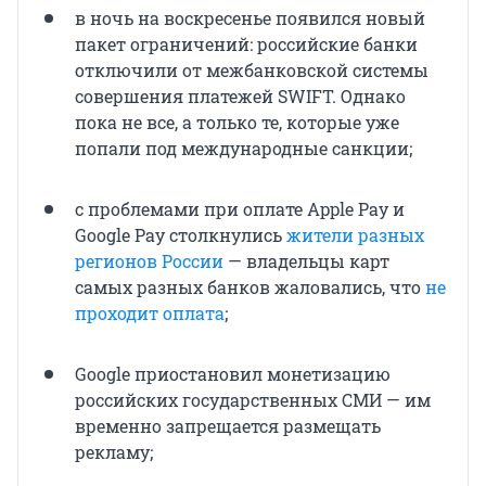
в ночь на воскресенье появился новый
пакет ограничений: российские банки
отключили от межбанковской системы
совершения платежей SWIFT. Однако
пока не все, а только те, которые уже
попали под международные санкции;
с проблемами при оплате Apple Pay и
Google Pay столкнулись
жители разных
регионов России
— владельцы карт
самых разных банков жаловались, что
не
проходит оплата
;
Google приостановил монетизацию
российских государственных СМИ — им
временно запрещается размещать
рекламу;