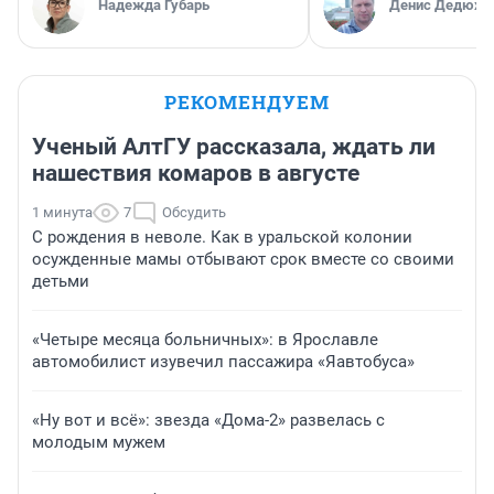
выглядела как фиаско
Надежда Губарь
Денис Дедюхи
РЕКОМЕНДУЕМ
Ученый АлтГУ рассказала, ждать ли
нашествия комаров в августе
1 минута
7
Обсудить
С рождения в неволе. Как в уральской колонии
осужденные мамы отбывают срок вместе со своими
детьми
«Четыре месяца больничных»: в Ярославле
автомобилист изувечил пассажира «Яавтобуса»