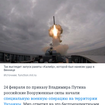
Так выглядит запуск ракеты «Калибр», которой был нанесен удар в
Виннице
Источник: 
function.mil.ru
24 февраля по приказу Владимира Путина
российские Вооруженные силы начали
специальную военную операцию на территории
Украины
. Мир ответил на это беспрецедентными