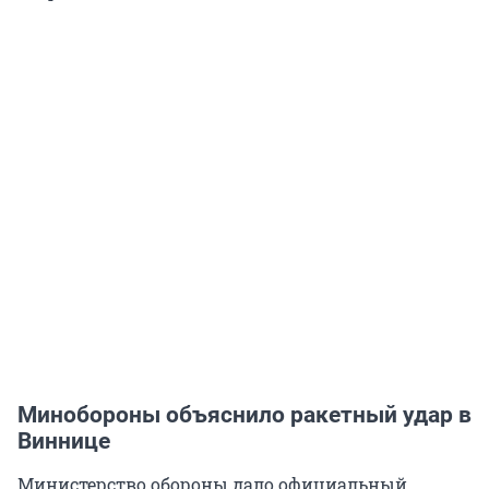
Минобороны объяснило ракетный удар в
Виннице
Министерство обороны дало официальный