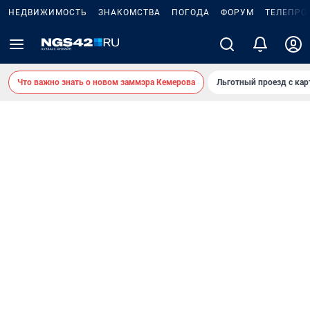
НЕДВИЖИМОСТЬ
ЗНАКОМСТВА
ПОГОДА
ФОРУМ
ТЕЛЕПРО
Что важно знать о новом заммэра Кемерова
Льготный проезд с ка