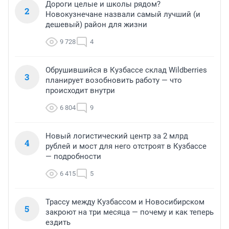
Дороги целые и школы рядом?
2
Новокузнечане назвали самый лучший (и
дешевый) район для жизни
9 728
4
Обрушившийся в Кузбассе склад Wildberries
3
планирует возобновить работу — что
происходит внутри
6 804
9
Новый логистический центр за 2 млрд
4
рублей и мост для него отстроят в Кузбассе
— подробности
6 415
5
Трассу между Кузбассом и Новосибирском
5
закроют на три месяца — почему и как теперь
ездить