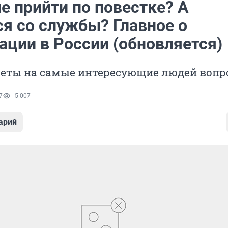
е прийти по повестке? А
ся со службы? Главное о
ации в России (обновляется)
веты на самые интересующие людей вопр
7
5 007
арий