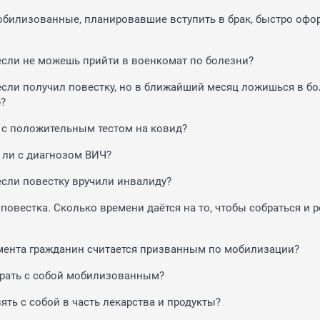
обилизованные, планировавшие вступить в брак, быстро офо
 если не можешь прийти в военкомат по болезни?
 если получил повестку, но в ближайший месяц ложишься в б
?
 с положительным тестом на ковид?
ли с диагнозом ВИЧ?
 если повестку вручили инвалиду?
повестка. Сколько времени даётся на то, чтобы собраться и 
мента гражданин считается призванным по мобилизации?
рать с собой мобилизованным?
ять с собой в часть лекарства и продукты?