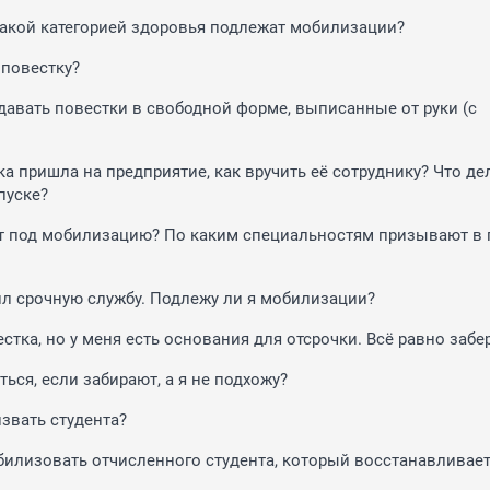
какой категорией здоровья подлежат мобилизации?
 повестку?
давать повестки в свободной форме, выписанные от руки (с
а пришла на предприятие, как вручить её сотруднику? Что дел
пуске?
т под мобилизацию? По каким специальностям призывают в
ил срочную службу. Подлежу ли я мобилизации?
тка, но у меня есть основания для отсрочки. Всё равно забе
ься, если забирают, а я не подхожу?
извать студента?
билизовать отчисленного студента, который восстанавливает