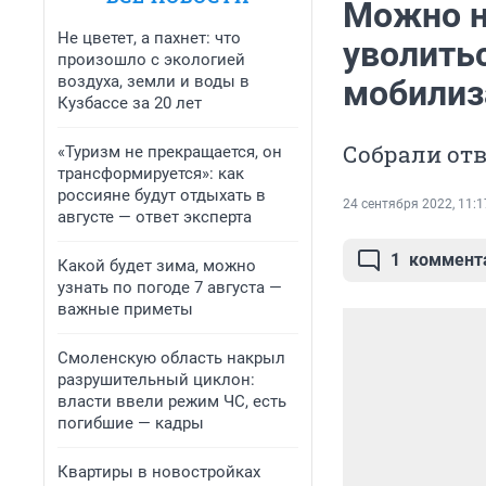
Можно н
Не цветет, а пахнет: что
уволить
произошло с экологией
воздуха, земли и воды в
мобилиз
Кузбассе за 20 лет
Собрали от
«Туризм не прекращается, он
трансформируется»: как
россияне будут отдыхать в
24 сентября 2022, 11:1
августе — ответ эксперта
1
коммент
Какой будет зима, можно
узнать по погоде 7 августа —
важные приметы
Смоленскую область накрыл
разрушительный циклон:
власти ввели режим ЧС, есть
погибшие — кадры
Квартиры в новостройках