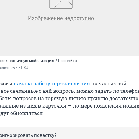
явил частичную мобилизацию 21 сентября
ельянов / E1.RU
оссии
начала работу горячая линия
по частичной
все связанные с ней вопросы можно задать по телеф
боты вопросов на горячую линию пришло достаточно
важные из них в карточки — по мере появления новы
удут обновляться.
роигнорировать повестку?