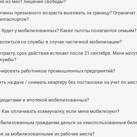
я из мест лишения свободы?
жчины призывного возраста выезжать за границу? Ограничат
анпаспортов?
с будет у мобилизованных? Какие льготы полагаются семьям
волиться со службы в случае частичной мобилизации?
тракту, срок действия истекает после 21 сентября. Меня могу
службы?
онировать работников промышленных предприятий?
ь на даче / снимать квартиру без постановки на учет по мес
 кредитами и ипотекой мобилизованных?
. Как оплачивать коммуналку, если меня мобилизуют?
обилизованным гражданам деньги за неиспользованные бил
ли за мобилизованными их рабочие места?