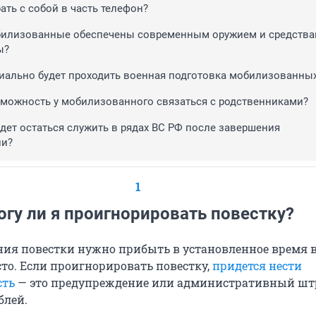
ать с собой в часть телефон?
билизованные обеспечены современным оружием и средств
ы?
риально будет проходить военная подготовка мобилизованны
зможность у мобилизованного связаться с родственниками?
дет остаться служить в рядах ВС РФ после завершения
ии?
1
огу ли я проигнорировать повестку?
ния повестки нужно прибыть в установленное время 
сто. Если проигнорировать повестку,
придется нести
сть
— это предупреждение или административный шт
блей.