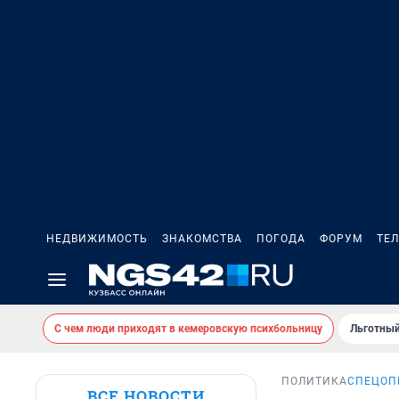
НЕДВИЖИМОСТЬ
ЗНАКОМСТВА
ПОГОДА
ФОРУМ
ТЕ
С чем люди приходят в кемеровскую психбольницу
Льготный
ПОЛИТИКА
СПЕЦОП
ВСЕ НОВОСТИ