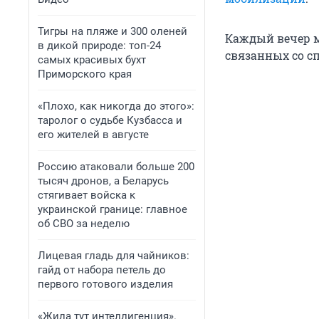
Тигры на пляже и 300 оленей
Каждый вечер м
в дикой природе: топ-24
связанных со с
самых красивых бухт
Приморского края
«Плохо, как никогда до этого»:
таролог о судьбе Кузбасса и
его жителей в августе
Россию атаковали больше 200
тысяч дронов, а Беларусь
стягивает войска к
украинской границе: главное
об СВО за неделю
Лицевая гладь для чайников:
гайд от набора петель до
первого готового изделия
«Жила тут интеллигенция».