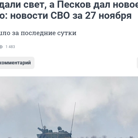
дали свет, а Песков дал ново
: новости СВО за 27 ноября
ло за последние сутки
1 483
 комментарий