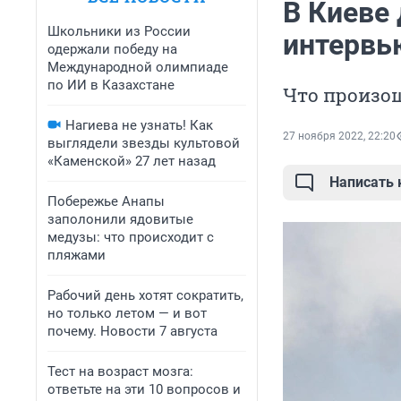
В Киеве 
Школьники из России
интервью
одержали победу на
Международной олимпиаде
по ИИ в Казахстане
Что произош
Нагиева не узнать! Как
27 ноября 2022, 22:20
выглядели звезды культовой
«Каменской» 27 лет назад
Написать
Побережье Анапы
заполонили ядовитые
медузы: что происходит с
пляжами
Рабочий день хотят сократить,
но только летом — и вот
почему. Новости 7 августа
Тест на возраст мозга:
ответьте на эти 10 вопросов и