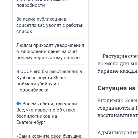
подробности
За какие публикации в
соцсетях вас уволят с работы:
список
Людям приходят уведомления
о зачислении денег на счет:
— Растущие сче
почему верить этому опасно
времена для мн
Украине каждый 
В СССР его бы расстреляли: в
Кузбассе спустя 35 лет
поймали убийцу из
Ситуация на
Новосибирска
Владимир Зелен
Восемь сбили, три упали.
сохраняются в 
Все, что известно об атаке
восстанавливат
беспилотников на
Екатеринбург
Администрация 
«Сами кормите свои будущие