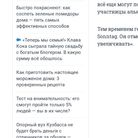
всё еще могут 
Быстро покраснеют: как
участницы алья
соспеть зеленые помидоры
дома — пять самых
эффективных способов
Тем временем ге
Sonntag. Он от
«Теперь мы семья!» Клава
увеличивать».
Кока сыграла тайную свадьбу
с богатым блогером. В какую
сумму всё обошлось
Как приготовить настоящее
мороженое дома: 3
проверенных рецепта
Тест на внимательность: его
смогут пройти только 5%
людей — вы в их числе?
Опорный вуз Кузбасса не
будет брать деньги с
отличников за общаги —