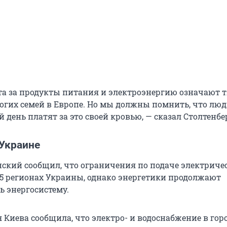
та за продукты питания и электроэнергию означают 
огих семей в Европе. Но мы должны помнить, что люд
день платят за это своей кровью, — сказал Столтенбе
 Украине
ский сообщил, что ограничения по подаче электриче
15 регионах Украины, однако энергетики продолжают
ь энергосистему.
Киева сообщила, что электро- и водоснабжение в гор