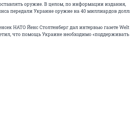
поставлять оружие. В целом, по информации издания,
нса передали Украине оружие на 40 миллиардов долл
нсек НАТО Йенс Столтенберг дал интервью газете Welt
метил, что помощь Украине необходимо «поддерживать