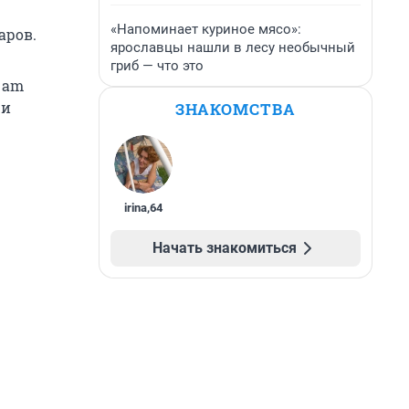
«Напоминает куриное мясо»:
аров.
ярославцы нашли в лесу необычный
гриб — что это
 am
 и
ЗНАКОМСТВА
irina
,
64
Начать знакомиться