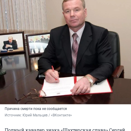
Причина смерти пока не сообщается
Источник: 
Юрий Мальцев / «ВКонтакте»
Полный кавалер знака «Шахтерская слава» Сергей