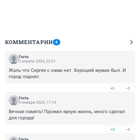
КОММЕНТАРИИ
4
Гость
3 апреля 2024, 23:21
Жаль что Сергея с нами нет. Хороший мужик был. И 
город поднял.
+0
–0
Гость
9 января 2024, 17:14
Вечная память! Прожил яркую жизнь, много сделал 
для города!
+0
–0
Гость