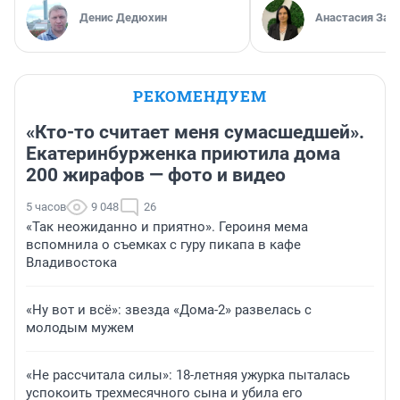
Денис Дедюхин
Анастасия Зав
РЕКОМЕНДУЕМ
«Кто-то считает меня сумасшедшей».
Екатеринбурженка приютила дома
200 жирафов — фото и видео
5 часов
9 048
26
«Так неожиданно и приятно». Героиня мема
вспомнила о съемках с гуру пикапа в кафе
Владивостока
«Ну вот и всё»: звезда «Дома-2» развелась с
молодым мужем
«Не рассчитала силы»: 18-летняя ужурка пыталась
успокоить трехмесячного сына и убила его