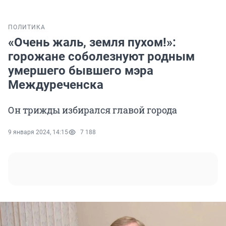
ПОЛИТИКА
«Очень жаль, земля пухом!»:
горожане соболезнуют родным
умершего бывшего мэра
Междуреченска
Он трижды избирался главой города
9 января 2024, 14:15
7 188