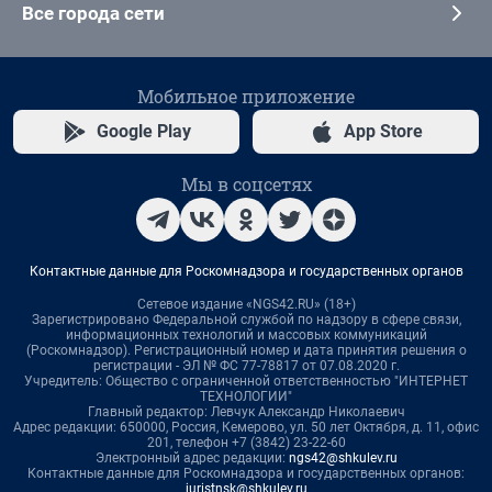
Все города сети
Мобильное приложение
Google Play
App Store
Мы в соцсетях
Контактные данные для Роскомнадзора и государственных органов
Сетевое издание «NGS42.RU» (18+)
Зарегистрировано Федеральной службой по надзору в сфере связи,
информационных технологий и массовых коммуникаций
(Роскомнадзор). Регистрационный номер и дата принятия решения о
регистрации - ЭЛ № ФС 77-78817 от 07.08.2020 г.
Учредитель: Общество с ограниченной ответственностью "ИНТЕРНЕТ
ТЕХНОЛОГИИ"
Главный редактор: Левчук Александр Николаевич
Адрес редакции: 650000, Россия, Кемерово, ул. 50 лет Октября, д. 11, офис
201, телефон +7 (3842) 23-22-60
Электронный адрес редакции:
ngs42@shkulev.ru
Контактные данные для Роскомнадзора и государственных органов:
juristnsk@shkulev.ru