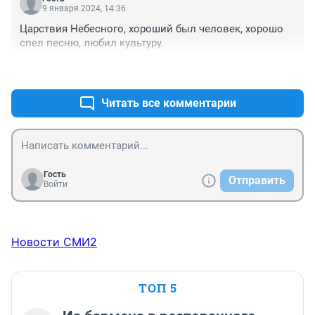
9 января 2024, 14:36
Царствия Небесного, хороший был человек, хорошо 
спел песню, любил культуру.
+0
–0
Читать все комментарии
Гость
Отправить
Войти
Новости СМИ2
ТОП 5