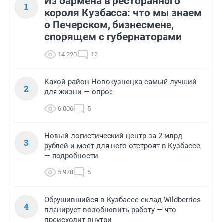
Из бармена в ресторанного
1
короля Кузбасса: что мы знаем
о Печерском, бизнесмене,
спорящем с губернаторами
14 220
12
Какой район Новокузнецка самый лучший
2
для жизни — опрос
6 006
5
Новый логистический центр за 2 млрд
3
рублей и мост для него отстроят в Кузбассе
— подробности
5 978
5
Обрушившийся в Кузбассе склад Wildberries
4
планирует возобновить работу — что
происходит внутри