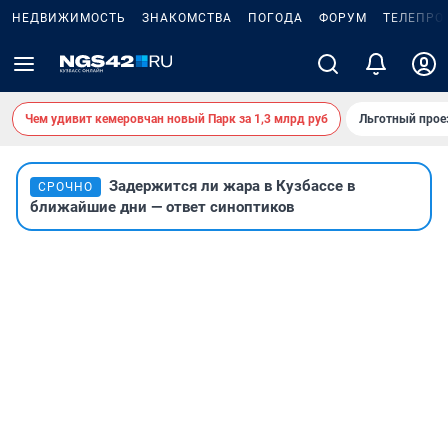
НЕДВИЖИМОСТЬ
ЗНАКОМСТВА
ПОГОДА
ФОРУМ
ТЕЛЕПРО
Чем удивит кемеровчан новый Парк за 1,3 млрд руб
Льготный прое
Задержится ли жара в Кузбассе в
СРОЧНО
ближайшие дни — ответ синоптиков