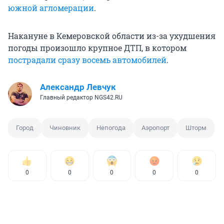
южной агломерации
.
Накануне в Кемеровской области из-за ухудшения
погоды произошло крупное ДТП, в котором
пострадали сразу восемь автомобилей
.
Александр Левчук
Главный редактор NGS42.RU
Город
Чиновник
Непогода
Аэропорт
Шторм
0
0
0
0
0