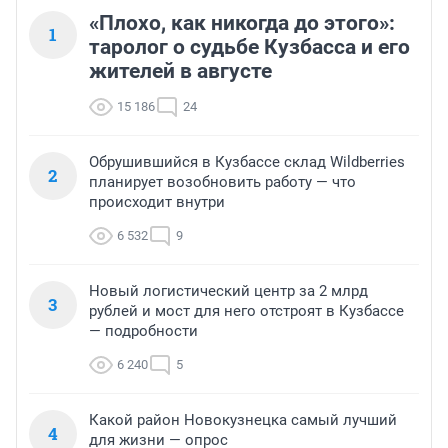
«Плохо, как никогда до этого»:
1
таролог о судьбе Кузбасса и его
жителей в августе
15 186
24
Обрушившийся в Кузбассе склад Wildberries
2
планирует возобновить работу — что
происходит внутри
6 532
9
Новый логистический центр за 2 млрд
3
рублей и мост для него отстроят в Кузбассе
— подробности
6 240
5
Какой район Новокузнецка самый лучший
4
для жизни — опрос