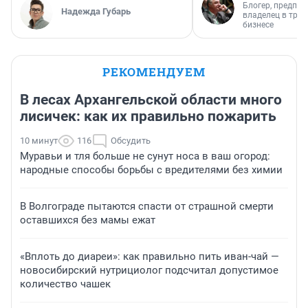
Блогер, предпри
Надежда Губарь
владелец в тра
бизнесе
РЕКОМЕНДУЕМ
В лесах Архангельской области много
лисичек: как их правильно пожарить
10 минут
116
Обсудить
Муравьи и тля больше не сунут носа в ваш огород:
народные способы борьбы с вредителями без химии
В Волгограде пытаются спасти от страшной смерти
оставшихся без мамы ежат
«Вплоть до диареи»: как правильно пить иван-чай —
новосибирский нутрициолог подсчитал допустимое
количество чашек