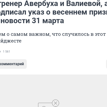
ренер Авербуха и Валиевой, 
одписал указ о весеннем приз
 новости 31 марта
м о самом важном, что случилось в этот 
айджесте
1 561
 комментарий