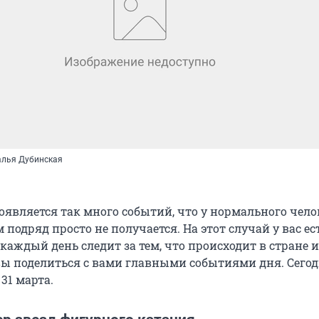
алья Дубинская
оявляется так много событий, что у нормального чело
м подряд просто не получается. На этот случай у вас ес
аждый день следит за тем, что происходит в стране и
вы поделиться с вами главными событиями дня. Сего
31 марта.