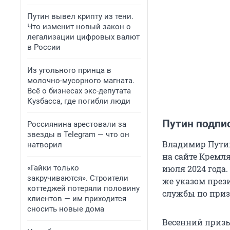
Путин вывел крипту из тени.
Что изменит новый закон о
легализации цифровых валют
в России
Из угольного принца в
молочно-мусорного магната.
Всё о бизнесах экс-депутата
Кузбасса, где погибли люди
Путин подпи
Россиянина арестовали за
звезды в Telegram — что он
Владимир Путин
натворил
на сайте Кремля
«Гайки только
июля 2024 года.
закручиваются». Строители
же указом прези
коттеджей потеряли половину
службы по приз
клиентов — им приходится
сносить новые дома
Весенний призы