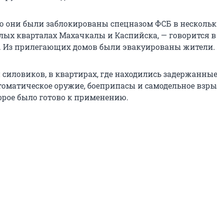
ю они были заблокированы спецназом ФСБ в несколь
лых кварталах Махачкалы и Каспийска, — говорится в
. Из прилегающих домов были эвакуированы жители.
силовиков, в квартирах, где находились задержанные
оматическое оружие, боеприпасы и самодельное взр
торое было готово к применению.