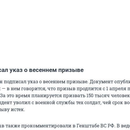
сал указ о весеннем призыве
 подписал указ о весеннем призыве. Документ опубл
 — в нем говорится, что призыв продлится с 1 апреля п
 За это время планируется призвать 150 тысяч человек
дент уволил с военной службы тех солдат, чей срок в
ыву истек.
в также прокомментировали в Генштабе ВС РФ. В вед