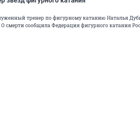
р звезд фигурного катания
луженный тренер по фигурному катанию Наталья Дуб
. О смерти сообщила Федерация фигурного катания Ро