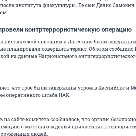
после института физкультуры. Ее сын Денис Самохин
ом.
 провели контртеррористическую операцию
ррористической операции в Дагестане были задержаны
рые планировали совершить теракт. Об этом сообщило
лкой на данные Национального антитеррористическог
няет, что трое были задержаны утром в Каспийске и 
ом оперативного штаба НАК.
нь на сайте комитета сообщалось, что органы безопасн
рмацию о местонахождении причастных к террорист
ооруженных людей.