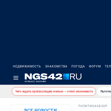
НЕДВИЖИМОСТЬ
ЗНАКОМСТВА
ПОГОДА
ФОРУМ
ТЕ
Чего ждать кузбассовцам осенью — ответ экономиста
Льготн
ПОЛИТИКА
ОБЗОР
ВСЕ НОВОСТИ