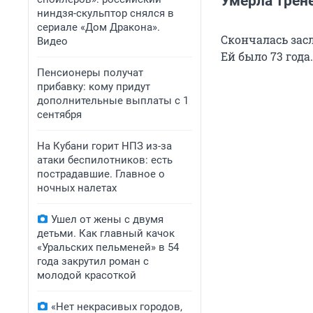
Умерла трене
ниндзя-скульптор снялся в
сериале «Дом Дракона».
Скончалась зас
Видео
Ей было 73 года
Пенсионеры получат
прибавку: кому придут
дополнительные выплаты с 1
сентября
На Кубани горит НПЗ из-за
атаки беспилотников: есть
пострадавшие. Главное о
ночных налетах
Ушел от жены с двумя
детьми. Как главный качок
«Уральских пельменей» в 54
года закрутил роман с
молодой красоткой
«Нет некрасивых городов,