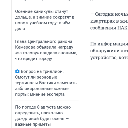
Осенние каникулы станут
— Сегодня ночь
дольше, а зимние сократят в
квартирах в жи
новом учебном году: в чём
сообщении НАК
дело
Глава Центрального района
По информации 
Кемерова объявила награду
обнаружили авт
«за голову» вандала-анонима,
устройство, ко
что вредит городу
Вопрос на триллион.
Смогут ли зерновые
терминалы Балтики заменить
заблокированные южные
порты: мнение эксперта
По погоде 8 августа можно
определить, насколько
дождливой будет осень —
важные приметы