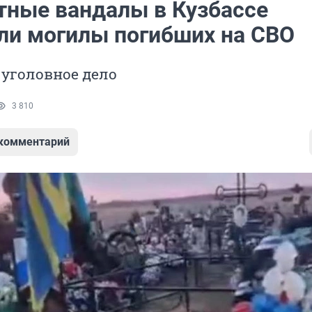
тные вандалы в Кузбассе
ли могилы погибших на СВО
уголовное дело
3 810
 комментарий