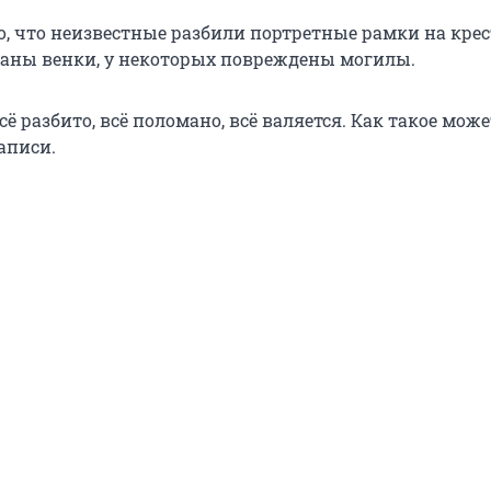
о, что неизвестные разбили портретные рамки на крес
ваны венки, у некоторых повреждены могилы.
всё разбито, всё поломано, всё валяется. Как такое може
аписи.