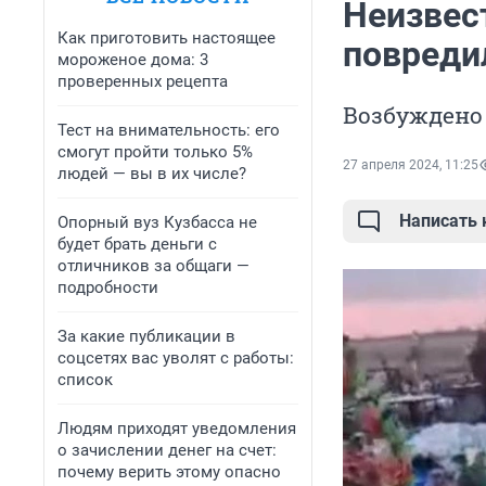
Неизвес
Как приготовить настоящее
повреди
мороженое дома: 3
проверенных рецепта
Возбуждено 
Тест на внимательность: его
смогут пройти только 5%
27 апреля 2024, 11:25
людей — вы в их числе?
Написать
Опорный вуз Кузбасса не
будет брать деньги с
отличников за общаги —
подробности
За какие публикации в
соцсетях вас уволят с работы:
список
Людям приходят уведомления
о зачислении денег на счет:
почему верить этому опасно