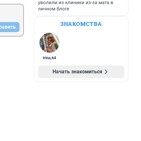
уволили из клиники из-за мата в
личном блоге
ЗНАКОМСТВА
равить
irina
,
64
Начать знакомиться