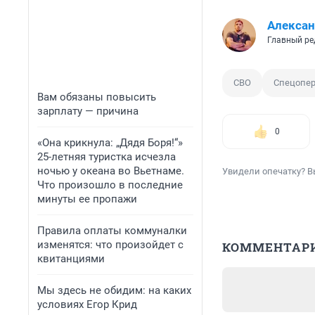
Алексан
Главный ре
СВО
Спецопе
Вам обязаны повысить
зарплату — причина
0
«Она крикнула: „Дядя Боря!“»
25-летняя туристка исчезла
ночью у океана во Вьетнаме.
Увидели опечатку? В
Что произошло в последние
минуты ее пропажи
Правила оплаты коммуналки
изменятся: что произойдет с
КОММЕНТАР
квитанциями
Мы здесь не обидим: на каких
условиях Егор Крид