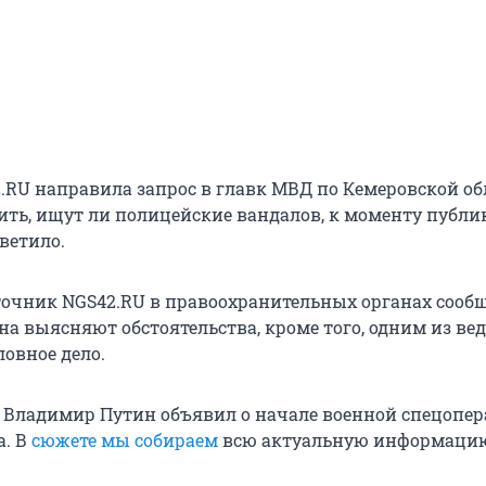
.RU направила запрос в главк МВД по Кемеровской об
ить, ищут ли полицейские вандалов, к моменту публ
ветило.
сточник NGS42.RU в правоохранительных органах сообщ
на выясняют обстоятельства, кроме того, одним из ве
ловное дело.
2 Владимир Путин объявил о начале военной спецопе
а. В
сюжете мы собираем
всю актуальную информацию