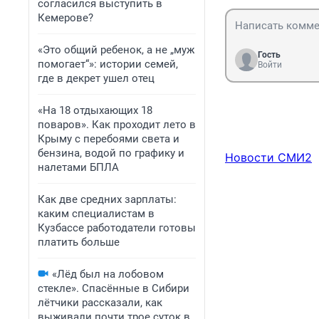
согласился выступить в
Кемерове?
«Это общий ребенок, а не „муж
Гость
помогает“»: истории семей,
Войти
где в декрет ушел отец
«На 18 отдыхающих 18
поваров». Как проходит лето в
Крыму с перебоями света и
бензина, водой по графику и
Новости СМИ2
налетами БПЛА
Как две средних зарплаты:
каким специалистам в
Кузбассе работодатели готовы
платить больше
«Лёд был на лобовом
стекле». Спасённые в Сибири
лётчики рассказали, как
выживали почти трое суток в