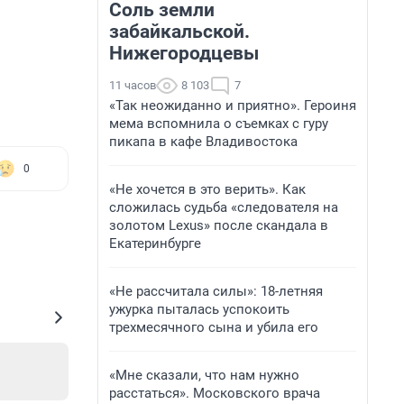
Соль земли
забайкальской.
Нижегородцевы
11 часов
8 103
7
«Так неожиданно и приятно». Героиня
мема вспомнила о съемках с гуру
пикапа в кафе Владивостока
0
«Не хочется в это верить». Как
сложилась судьба «следователя на
золотом Lexus» после скандала в
Екатеринбурге
«Не рассчитала силы»: 18-летняя
ужурка пыталась успокоить
трехмесячного сына и убила его
«Мне сказали, что нам нужно
расстаться». Московского врача