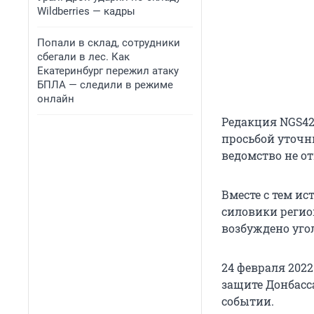
Wildberries — кадры
Попали в склад, сотрудники
сбегали в лес. Как
Екатеринбург пережил атаку
БПЛА — следили в режиме
онлайн
Редакция NGS42
просьбой уточн
ведомство не от
Вместе с тем и
силовики регио
возбуждено уго
24 февраля 202
защите Донбасс
событии.