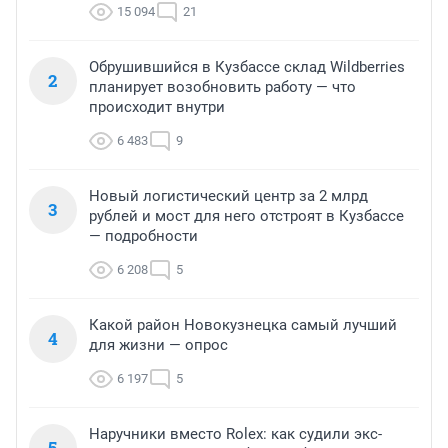
15 094
21
Обрушившийся в Кузбассе склад Wildberries
2
планирует возобновить работу — что
происходит внутри
6 483
9
Новый логистический центр за 2 млрд
3
рублей и мост для него отстроят в Кузбассе
— подробности
6 208
5
Какой район Новокузнецка самый лучший
4
для жизни — опрос
6 197
5
Наручники вместо Rolex: как судили экс-
5