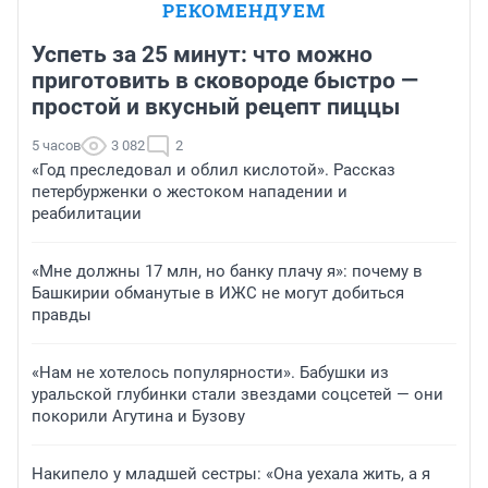
РЕКОМЕНДУЕМ
Успеть за 25 минут: что можно
приготовить в сковороде быстро —
простой и вкусный рецепт пиццы
5 часов
3 082
2
«Год преследовал и облил кислотой». Рассказ
петербурженки о жестоком нападении и
реабилитации
«Мне должны 17 млн, но банку плачу я»: почему в
Башкирии обманутые в ИЖС не могут добиться
правды
«Нам не хотелось популярности». Бабушки из
уральской глубинки стали звездами соцсетей — они
покорили Агутина и Бузову
Накипело у младшей сестры: «Она уехала жить, а я