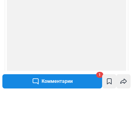
1
Комментарии
Написать комментарий