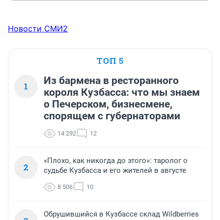
Новости СМИ2
ТОП 5
Из бармена в ресторанного
1
короля Кузбасса: что мы знаем
о Печерском, бизнесмене,
спорящем с губернаторами
14 292
12
«Плохо, как никогда до этого»: таролог о
2
судьбе Кузбасса и его жителей в августе
8 506
10
Обрушившийся в Кузбассе склад Wildberries