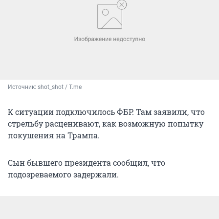
Источник: 
shot_shot / T.me
К ситуации подключилось ФБР. Там заявили, что
стрельбу расценивают, как возможную попытку
покушения на Трампа.
Сын бывшего президента сообщил, что
подозреваемого задержали.