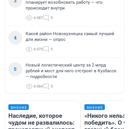
3
планирует возобновить работу — что
происходит внутри
6 087
9
Какой район Новокузнецка самый лучший
4
для жизни — опрос
6 075
5
Новый логистический центр за 2 млрд
5
рублей и мост для него отстроят в Кузбассе
— подробности
6 064
5
МНЕНИЕ
МНЕНИЕ
Наследие, которое
«Никого нельз
чудом не развалилось:
победить». О ч