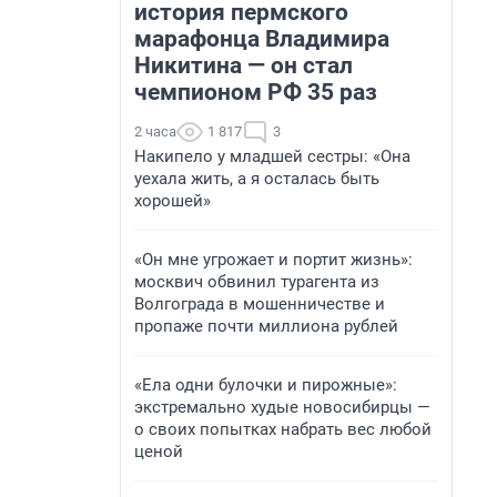
история пермского
марафонца Владимира
Никитина — он стал
чемпионом РФ 35 раз
2 часа
1 817
3
Накипело у младшей сестры: «Она
уехала жить, а я осталась быть
хорошей»
«Он мне угрожает и портит жизнь»:
москвич обвинил турагента из
Волгограда в мошенничестве и
пропаже почти миллиона рублей
«Ела одни булочки и пирожные»:
экстремально худые новосибирцы —
о своих попытках набрать вес любой
ценой