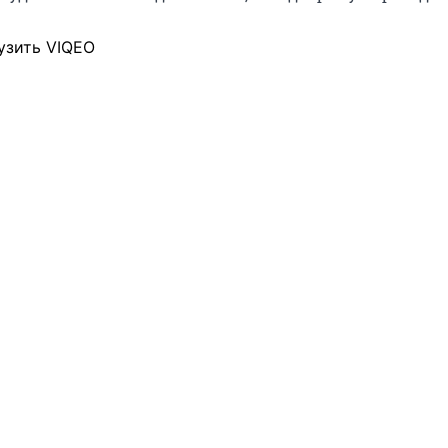
узить VIQEO