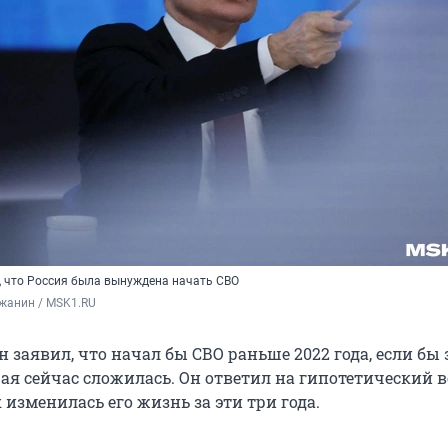
, что Россия была вынуждена начать СВО
жанин / MSK1.RU
заявил, что начал бы СВО раньше 2022 года, если бы 
ая сейчас сложилась. Он ответил на гипотетический в
к изменилась его жизнь за эти три года.