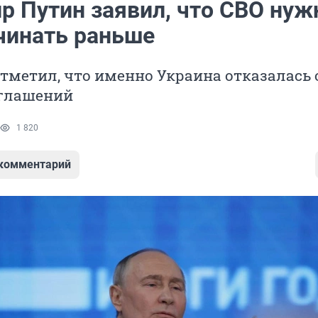
р Путин заявил, что СВО нуж
чинать раньше
тметил, что именно Украина отказалась 
глашений
1 820
 комментарий