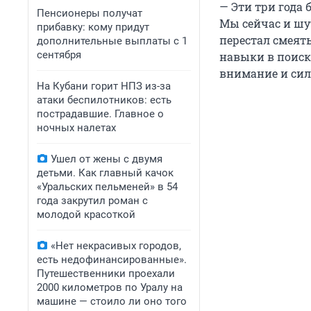
— Эти три года
Пенсионеры получат
Мы сейчас и шут
прибавку: кому придут
перестал смеять
дополнительные выплаты с 1
сентября
навыки в поиск
внимание и сил
На Кубани горит НПЗ из-за
атаки беспилотников: есть
пострадавшие. Главное о
ночных налетах
Ушел от жены с двумя
детьми. Как главный качок
«Уральских пельменей» в 54
года закрутил роман с
молодой красоткой
«Нет некрасивых городов,
есть недофинансированные».
Путешественники проехали
2000 километров по Уралу на
машине — стоило ли оно того