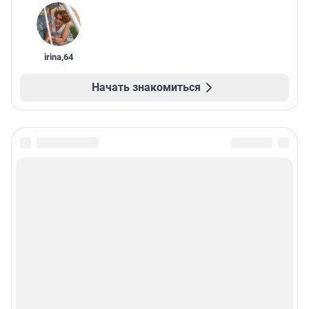
irina
,
64
Начать знакомиться