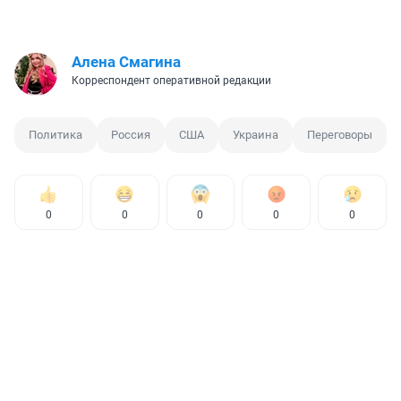
Алена Смагина
Корреспондент оперативной редакции
Политика
Россия
США
Украина
Переговоры
0
0
0
0
0