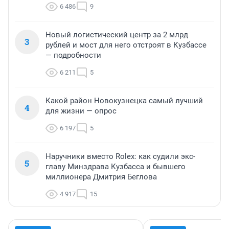
6 486
9
Новый логистический центр за 2 млрд
3
рублей и мост для него отстроят в Кузбассе
— подробности
6 211
5
Какой район Новокузнецка самый лучший
4
для жизни — опрос
6 197
5
Наручники вместо Rolex: как судили экс-
5
главу Минздрава Кузбасса и бывшего
миллионера Дмитрия Беглова
4 917
15