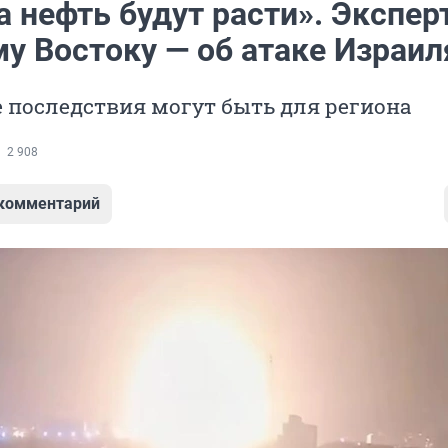
 нефть будут расти». Экспер
у Востоку — об атаке Израил
е последствия могут быть для региона
2 908
 комментарий