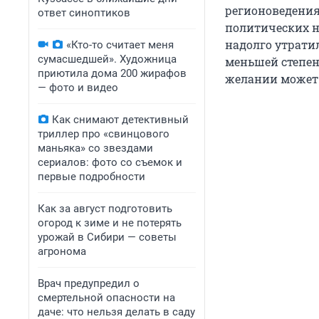
регионоведения
ответ синоптиков
политических н
надолго утрати
«Кто-то считает меня
сумасшедшей». Художница
меньшей степен
приютила дома 200 жирафов
желании может 
— фото и видео
Как снимают детективный
триллер про «свинцового
маньяка» со звездами
сериалов: фото со съемок и
первые подробности
Как за август подготовить
огород к зиме и не потерять
урожай в Сибири — советы
агронома
Врач предупредил о
смертельной опасности на
даче: что нельзя делать в саду