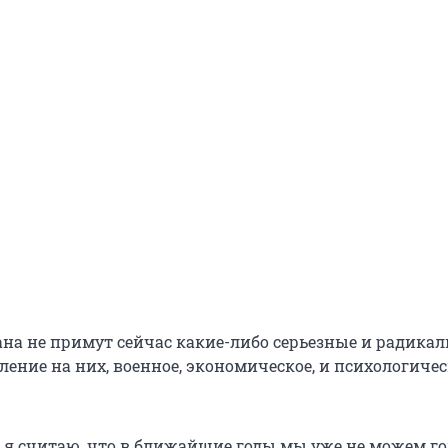
ана не примут сейчас какие-либо серьезные и радика
ление на них, военное, экономическое, и психологичес
, я считаю, что в ближайшие годы мы уже не можем го