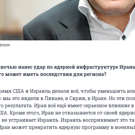
Дюрре
 ночью нанес удар по ядерной инфраструктуре Ирана
это может иметь последствия для региона?
время США и Израиль делали всё, чтобы уменьшить вл
: мы это видели в Ливане, в Сирии, в Ираке. Но эти по
 результата. Иран всё ещё имеет серьезное влияние в 
ША. Кроме этого, Иран не отказывается от своей ядерн
не устраивает Израиль. Израиль воспринимает это так
Иран может превратить ядерную программу в военны