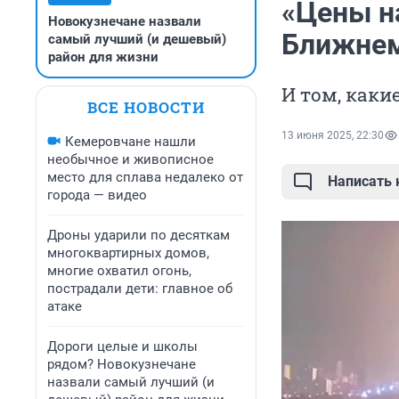
«Цены на
Новокузнечане назвали
Ближнем
самый лучший (и дешевый)
район для жизни
И том, каки
ВСЕ НОВОСТИ
13 июня 2025, 22:30
Кемеровчане нашли
необычное и живописное
место для сплава недалеко от
Написать
города — видео
Дроны ударили по десяткам
многоквартирных домов,
многие охватил огонь,
пострадали дети: главное об
атаке
Дороги целые и школы
рядом? Новокузнечане
назвали самый лучший (и