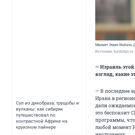
Мехмет Эмин Икбаль 
Источник: 
kurdistan.ru
— Израиль этой
взгляд, какие 
— В последнее 
Ирана в регионе
Суп из дикобраза, трущобы и
дали ожидаемого
вулканы: как сибиряк
это беспокоит С
путешествовал по
программы, что 
контрастной Африке на
любой момент 
круизном лайнере
инструмент.