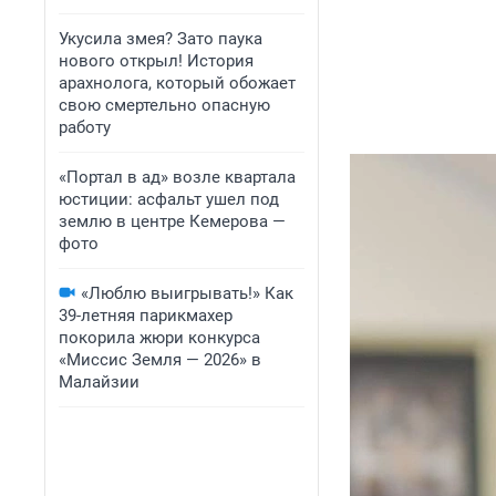
Укусила змея? Зато паука
нового открыл! История
арахнолога, который обожает
свою смертельно опасную
работу
«Портал в ад» возле квартала
юстиции: асфальт ушел под
землю в центре Кемерова —
фото
«Люблю выигрывать!» Как
39-летняя парикмахер
покорила жюри конкурса
«Миссис Земля — 2026» в
Малайзии