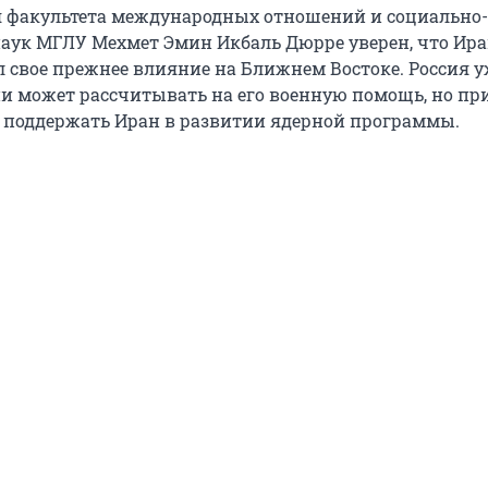
 факультета международных отношений и социально-
аук МГЛУ Мехмет Эмин Икбаль Дюрре уверен, что Ир
л свое прежнее влияние на Ближнем Востоке. Россия у
и может рассчитывать на его военную помощь, но пр
поддержать Иран в развитии ядерной программы.