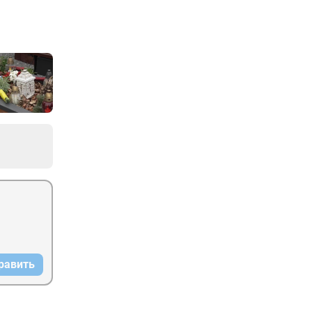
равить