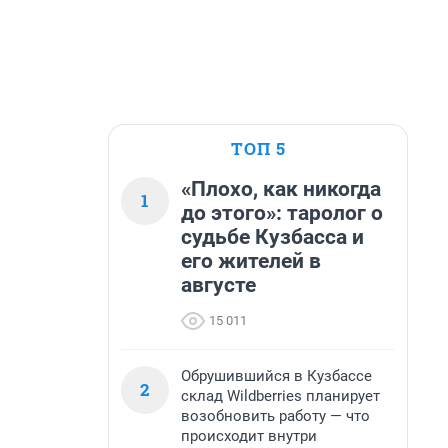
ТОП 5
«Плохо, как никогда
1
до этого»: таролог о
судьбе Кузбасса и
его жителей в
августе
15 011
Обрушившийся в Кузбассе
2
склад Wildberries планирует
возобновить работу — что
происходит внутри