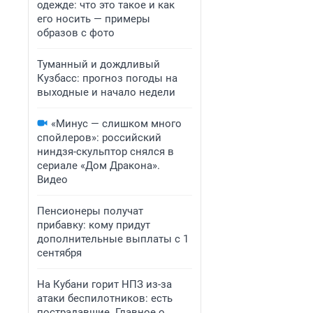
одежде: что это такое и как
его носить — примеры
образов с фото
Туманный и дождливый
Кузбасс: прогноз погоды на
выходные и начало недели
«Минус — слишком много
спойлеров»: российский
ниндзя-скульптор снялся в
сериале «Дом Дракона».
Видео
Пенсионеры получат
прибавку: кому придут
дополнительные выплаты с 1
сентября
На Кубани горит НПЗ из-за
атаки беспилотников: есть
пострадавшие. Главное о