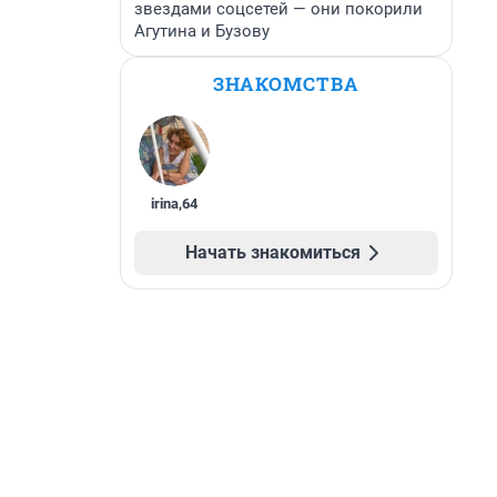
звездами соцсетей — они покорили
Агутина и Бузову
ЗНАКОМСТВА
irina
,
64
Начать знакомиться