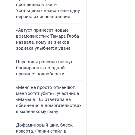
пропавших в тайге
Усольцевых назвал еще одну
версию их исчезновения
«Август принесет новые
возможности»: Тамара Глоба
назвала, кому из знаков
зодиака улыбнется удача
Переводы россиян начнут
блокировать по одной
причине: подробности
«Меня не просто отменяют,
меня хотят убить»: участница
«Мамы в 16» ответила на
обвинения в домогательствах
к маленькому сыну
Дофаминовый шик, блеск,
красота. Фанки-стайл в