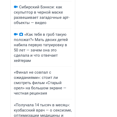
Сибирский Бэнкси: как
скульптор в черной маске
развешивает загадочные арт-
объекты — видео
«Как тебя в гроб такую
положат?» Мать двоих детей
набила первую татуировку в
50 лет — зачем она это
сделала и что отвечает
хейтерам
«Финал не совпал с
ожиданиями»: стоит ли
смотреть фильм «Старый
орел» на большом экране —
честная рецензия
«Получала 14 тысяч в месяц»:
кузбасский врач — о сексизме,
оптимизации медицины и