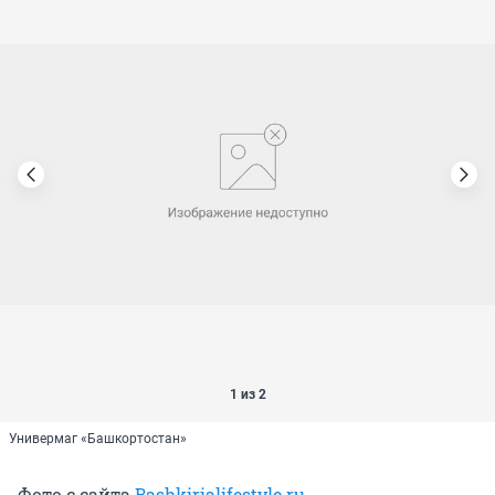
1 из 2
Универмаг «Башкортостан»
Фото с сайта
Bashkirialifestyle.ru