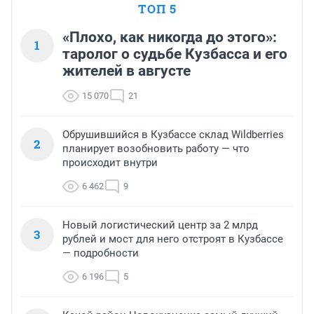
ТОП 5
«Плохо, как никогда до этого»:
1
таролог о судьбе Кузбасса и его
жителей в августе
15 070
21
Обрушившийся в Кузбассе склад Wildberries
2
планирует возобновить работу — что
происходит внутри
6 462
9
Новый логистический центр за 2 млрд
3
рублей и мост для него отстроят в Кузбассе
— подробности
6 196
5