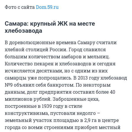
Фото с сайта
Dom.59.ru
Самара: крупный ЖК на месте
хлебозавода
В дореволюционные времена Самару считали
хлебной столицей России. Город славился
большим количеством амбаров и мельниц.
Количество пекарен и хлебозаводов и сегодня
исчисляется десятками, но с одним из них
самарцы уже попрощались. В 2013 году хлебозавод
№9 объявил себя банкротом. По некоторым
данным, долг предприятия составил более 40
миллионов рублей. Заброшенные цеха,
построенные в 1939 году в стиле
конструктивизма, пустовали недолго –
земельный участок площадью в 2,9 га в центре
города со всеми строениями приобрел местный