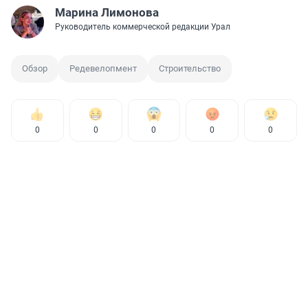
Марина Лимонова
Руководитель коммерческой редакции Урал
Обзор
Редевелопмент
Строительство
0
0
0
0
0