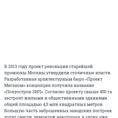
В 2013 году проект реновации старейшей
промзоны Москвы утвердили столичные власти.
Разработанная архитектурным бюро «Проект
Меганом» концепция получила название
«Полуостров ЗИЛ». Согласно проекту свыше 450 га
застроят жилыми и общественными зданиями
общей площадью 4,5 млн квадратных метров.
Большую часть заброшенных заводских построек
хотят снести, демонтаж некоторых, к слову, уже