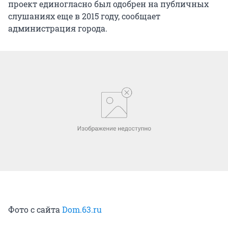
проект единогласно был одобрен на публичных
слушаниях еще в 2015 году, сообщает
администрация города.
Фото с сайта
Dom.63.ru