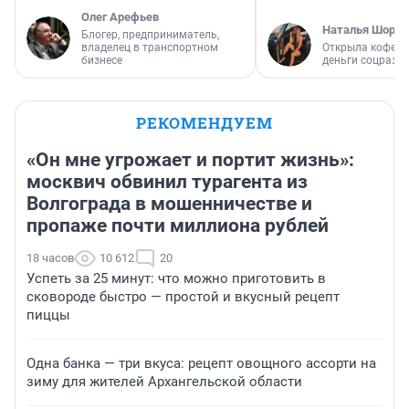
Олег Арефьев
Наталья Шорох
Блогер, предприниматель,
владелец в транспортном
Открыла кофейн
бизнесе
деньги соцразв
РЕКОМЕНДУЕМ
«Он мне угрожает и портит жизнь»:
москвич обвинил турагента из
Волгограда в мошенничестве и
пропаже почти миллиона рублей
18 часов
10 612
20
Успеть за 25 минут: что можно приготовить в
сковороде быстро — простой и вкусный рецепт
пиццы
Одна банка — три вкуса: рецепт овощного ассорти на
зиму для жителей Архангельской области