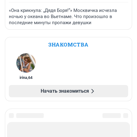
«Она крикнула: „Дядя Боря!“» Москвичка исчезла
ночью у океана во Вьетнаме. Что произошло в
последние минуты пропажи девушки
ЗНАКОМСТВА
irina
,
64
Начать знакомиться