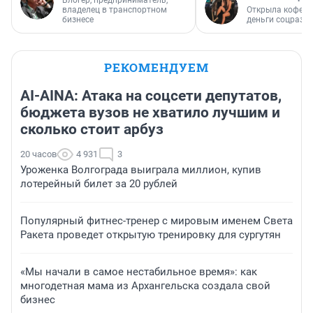
владелец в транспортном
Открыла кофейн
бизнесе
деньги соцразв
РЕКОМЕНДУЕМ
AI-AINA: Атака на соцсети депутатов,
бюджета вузов не хватило лучшим и
сколько стоит арбуз
20 часов
4 931
3
Уроженка Волгограда выиграла миллион, купив
лотерейный билет за 20 рублей
Популярный фитнес-тренер с мировым именем Света
Ракета проведет открытую тренировку для сургутян
«Мы начали в самое нестабильное время»: как
многодетная мама из Архангельска создала свой
бизнес