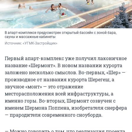
В апарт-комплексе предусмотрен открытый бассейн с зоной бара,
сауны и массажные кабинеты
Источник: 
«УГМК-Застройщик»
Первый апарт-комплекс уже получил лаконичное
название «Шермонт». В новом названии курорта
заложено несколько смыслов. Во-первых, «Шер» —
производное от названия курорта Шерегеш, а
звучное «монт» — это отражение
месторасположения всей инфраструктуры, а
именно горы. Во-вторых, Шермонт созвучен с
именем Шермона Поппена, изобретателя снерфера
— прародителя современного сноуборда.
— Можно говорить о том, что реализация проекта