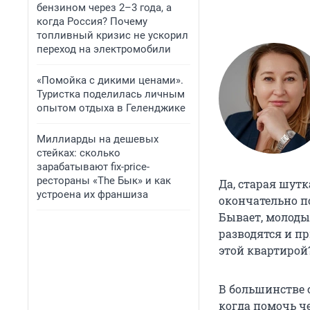
бензином через 2–3 года, а
когда Россия? Почему
топливный кризис не ускорил
переход на электромобили
«Помойка с дикими ценами».
Туристка поделилась личным
опытом отдыха в Геленджике
Миллиарды на дешевых
стейках: сколько
зарабатывают fix-price-
рестораны «The Бык» и как
Да, старая шутк
устроена их франшиза
окончательно п
Бывает, молодые
разводятся и пр
этой квартирой
В большинстве с
когда помочь че