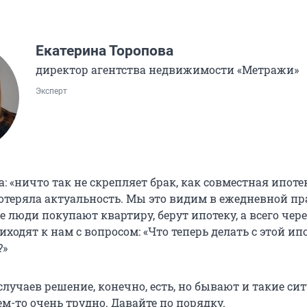
Екатерина Торопова
директор агентства недвижимости «Метражи»
Эксперт
а: «ничто так не скрепляет брак, как совместная ипотек
отеряла актуальность. Мы это видим в ежедневной пр
 люди покупают квартиру, берут ипотеку, а всего чере
иходят к нам с вопросом: «Что теперь делать с этой ип
?»
лучаев решение, конечно, есть, но бывают и такие си
м-то очень трудно. Давайте по порядку.