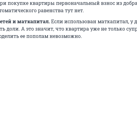
при покупке квартиры первоначальный взнос из доб
томатического равенства тут нет.
етей и маткапитал.
Если использован маткапитал, у 
 доли. А это значит, что квартира уже не только супр
поделить ее пополам невозможно.