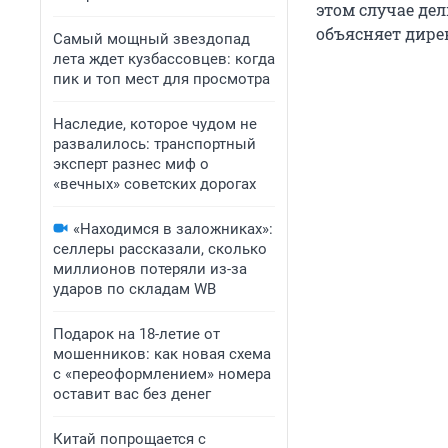
этом случае дел
объясняет дире
Самый мощный звездопад
лета ждет кузбассовцев: когда
пик и топ мест для просмотра
Наследие, которое чудом не
развалилось: транспортный
эксперт разнес миф о
«вечных» советских дорогах
«Находимся в заложниках»:
селлеры рассказали, сколько
миллионов потеряли из-за
ударов по складам WB
Подарок на 18-летие от
мошенников: как новая схема
с «переоформлением» номера
оставит вас без денег
Китай попрощается с