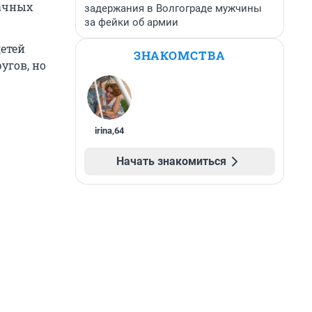
рачных
задержания в Волгограде мужчины
за фейки об армии
детей
ЗНАКОМСТВА
угов, но
irina
,
64
Начать знакомиться