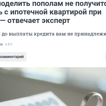
поделить пополам не получит
 с ипотечной квартирой при
— отвечает эксперт
е до выплаты кредита вам не принадлеж
5 371
 комментарий