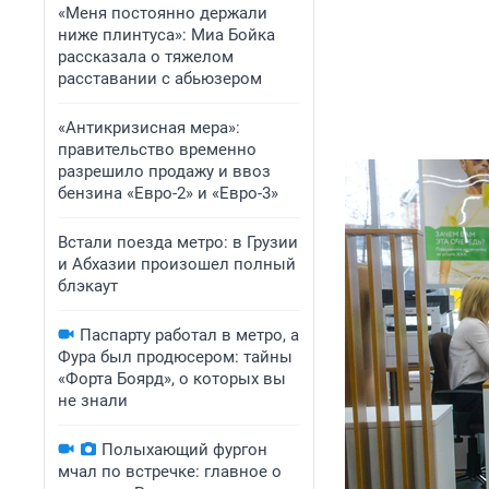
«Меня постоянно держали
ниже плинтуса»: Миа Бойка
рассказала о тяжелом
расставании с абьюзером
«Антикризисная мера»:
правительство временно
разрешило продажу и ввоз
бензина «Евро-2» и «Евро-3»
Встали поезда метро: в Грузии
и Абхазии произошел полный
блэкаут
Паспарту работал в метро, а
Фура был продюсером: тайны
«Форта Боярд», о которых вы
не знали
Полыхающий фургон
мчал по встречке: главное о