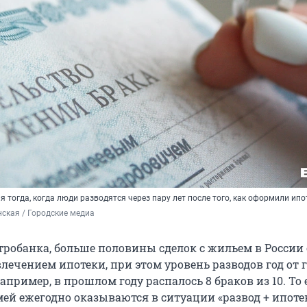
я тогда, когда люди разводятся через пару лет после того, как оформили ипо
ская / Городские медиа
робанка, больше половины сделок с жильем в России 
лечением ипотеки, при этом уровень разводов год от 
Например, в прошлом году распалось 8 браков из 10. То 
ей ежегодно оказываются в ситуации «развод + ипотек