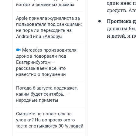
один внес 
изгоях и семейных драмах
средств. Ав
Apple приняла журналиста за
Прописка д
пользователя под санкциями:
должны быть
не пора ли переходить на
и детей, и 
Android или «Аврору»
Mercedes производителя
дронов подорвали под
Екатеринбургом —
рассказываем всё, что
известно о покушении
Погода 6 августа подскажет,
каким будет сентябрь, —
народные приметы
Сможете не попасться на
уловки? На вопросах этого
теста спотыкаются 90 % людей