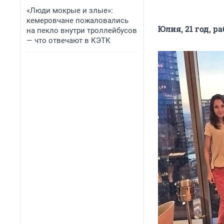
«Люди мокрые и злые»:
кемеровчане пожаловались
Юлия, 21 год, р
на пекло внутри троллейбусов
— что отвечают в КЭТК