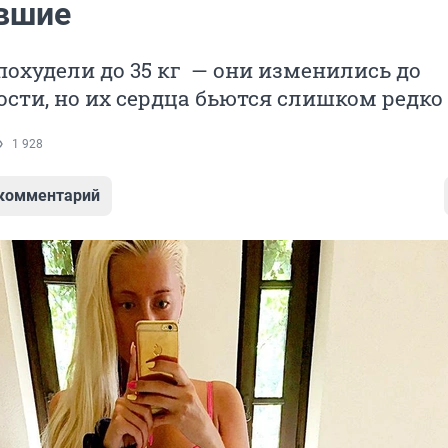
вшие
охудели до 35 кг — они изменились до
сти, но их сердца бьются слишком редко
1 928
 комментарий