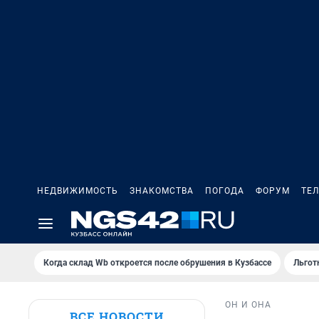
НЕДВИЖИМОСТЬ
ЗНАКОМСТВА
ПОГОДА
ФОРУМ
ТЕ
Когда склад Wb откроется после обрушения в Кузбассе
Льгот
ОН И ОНА
ВСЕ НОВОСТИ