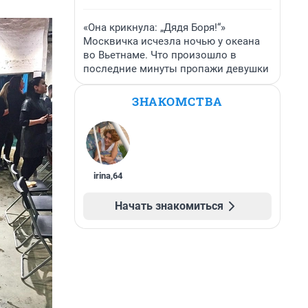
«Она крикнула: „Дядя Боря!“»
Москвичка исчезла ночью у океана
во Вьетнаме. Что произошло в
последние минуты пропажи девушки
ЗНАКОМСТВА
irina
,
64
Начать знакомиться