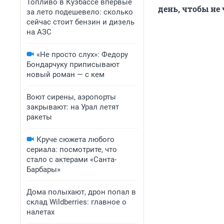
Топливо в Кузбассе впервые
день, чтобы не 
за лето подешевело: сколько
сейчас стоит бензин и дизель
на АЗС
«Не просто слух»: Федору
Бондарчуку приписывают
новый роман — с кем
Воют сирены, аэропорты
закрывают: на Урал летят
ракеты
Круче сюжета любого
сериала: посмотрите, что
стало с актерами «Санта-
Барбары»
Дома полыхают, дрон попал в
склад Wildberries: главное о
налетах