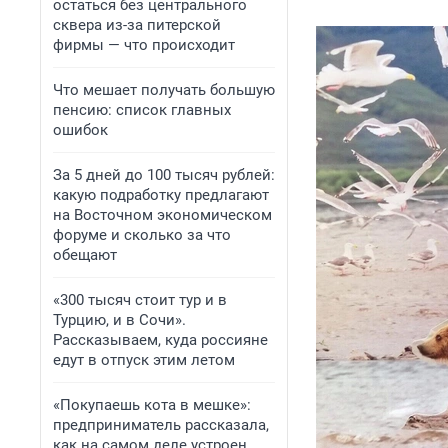
остаться без центрального
сквера из-за питерской
фирмы — что происходит
Что мешает получать большую
пенсию: список главных
ошибок
За 5 дней до 100 тысяч рублей:
какую подработку предлагают
на Восточном экономическом
форуме и сколько за что
обещают
«300 тысяч стоит тур и в
Турцию, и в Сочи».
Рассказываем, куда россияне
едут в отпуск этим летом
«Покупаешь кота в мешке»:
предприниматель рассказала,
как на самом деле устроен