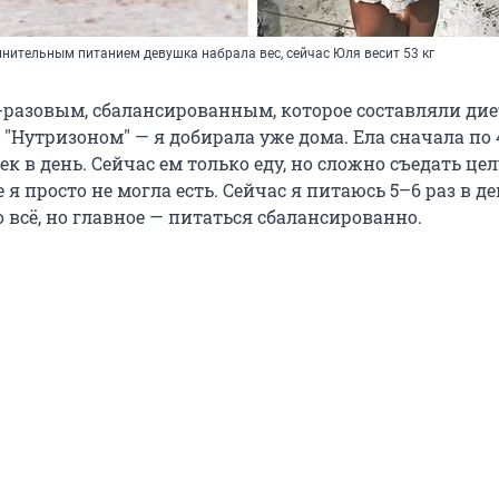
нительным питанием девушка набрала вес, сейчас Юля весит 53 кг
-разовым, сбалансированным, которое составляли дие
"Нутризоном" — я добирала уже дома. Ела сначала по 
ек в день. Сейчас ем только еду, но сложно съедать це
я просто не могла есть. Сейчас я питаюсь 5–6 раз в де
 всё, но главное — питаться сбалансированно.