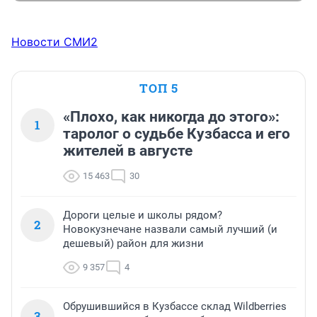
Новости СМИ2
ТОП 5
«Плохо, как никогда до этого»:
1
таролог о судьбе Кузбасса и его
жителей в августе
15 463
30
Дороги целые и школы рядом?
2
Новокузнечане назвали самый лучший (и
дешевый) район для жизни
9 357
4
Обрушившийся в Кузбассе склад Wildberries
3