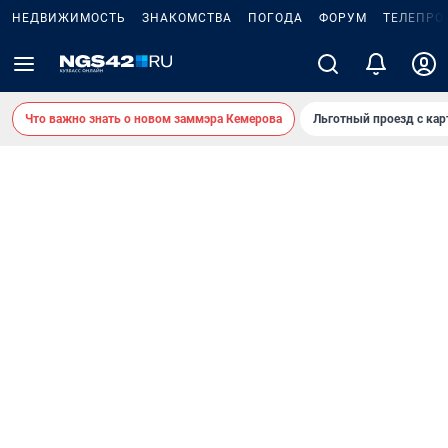
НЕДВИЖИМОСТЬ
ЗНАКОМСТВА
ПОГОДА
ФОРУМ
ТЕЛЕПРО
Что важно знать о новом заммэра Кемерова
Льготный проезд с ка