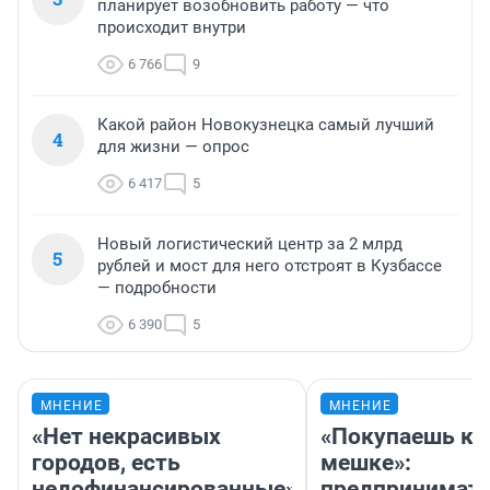
планирует возобновить работу — что
происходит внутри
6 766
9
Какой район Новокузнецка самый лучший
4
для жизни — опрос
6 417
5
Новый логистический центр за 2 млрд
5
рублей и мост для него отстроят в Кузбассе
— подробности
6 390
5
МНЕНИЕ
МНЕНИЕ
«Нет некрасивых
«Покупаешь ко
городов, есть
мешке»:
недофинансированные».
предпринимат