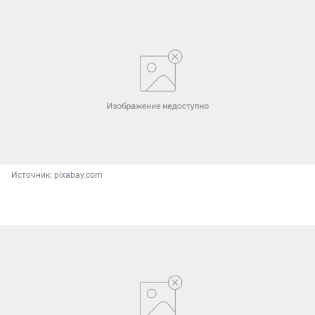
Источник: 
pixabay.com