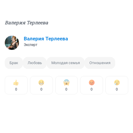
Валерия Терлеева
Валерия Терлеева
Эксперт
Брак
Любовь
Молодая семья
Отношения
0
0
0
0
0