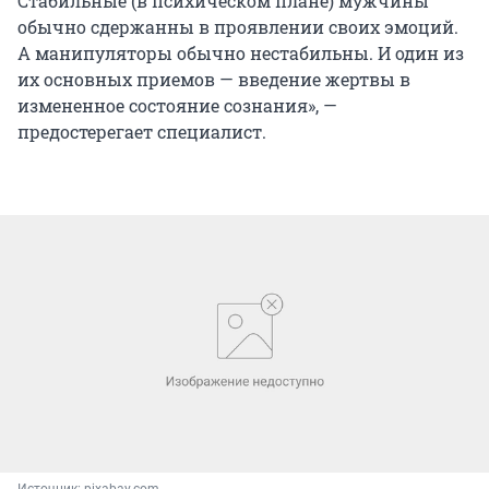
Стабильные (в психическом плане) мужчины
обычно сдержанны в проявлении своих эмоций.
А манипуляторы обычно нестабильны. И один из
их основных приемов — введение жертвы в
измененное состояние сознания», —
предостерегает специалист.
Источник: 
pixabay.com