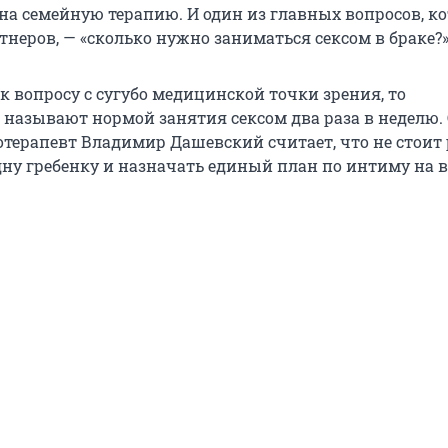
на семейную терапию. И один из главных вопросов, к
тнеров, — «сколько нужно заниматься сексом в браке?»
к вопросу с сугубо медицинской точки зрения, то
 называют нормой занятия сексом два раза в неделю.
терапевт Владимир Дашевский считает, что не стоит
дну гребенку и назначать единый план по интиму на в