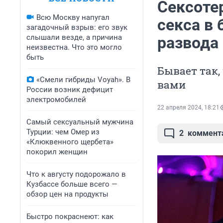
Сексоте
Всю Москву напугал
секса в 
загадочный взрыв: его звук
слышали везде, а причина
развода
неизвестна. Что это могло
быть
Бывает так,
«Смели гибриды Voyah». В
вами
России возник дефицит
электромобилей
22 апреля 2024, 18:21
Самый сексуальный мужчина
Турции: чем Омер из
2
коммент
«Клюквенного щербета»
покорил женщин
Что к августу подорожало в
Кузбассе больше всего —
обзор цен на продукты
Быстро покраснеют: как