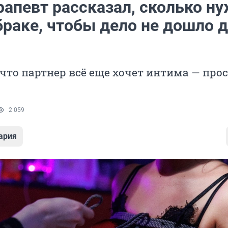
рапевт рассказал, сколько н
браке, чтобы дело не дошло 
 что партнер всё еще хочет интима — прос
2 059
ария