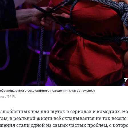
ебе конкретного сексуального поведения, считает эксперт
а / 72.RU
излюбленных тем для шуток в сериалах и комедиях. Но
ам, в реальной жизни всё складывается не так весело:
ения стали одной из самых частых проблем, с котор