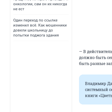
онкологии, сам он их никогда
не ест
Один переход по ссылке
изменил всё. Как мошенники
довели школьницу до
попытки поджога здания
— В действитель
должно быть се
быть разные за
Владимир Да
системный се
книги «Цветы