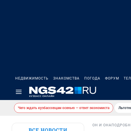
НЕДВИЖИМОСТЬ
ЗНАКОМСТВА
ПОГОДА
ФОРУМ
ТЕ
Чего ждать кузбассовцам осенью — ответ экономиста
Льготн
ОН И ОНА
ПОДРОБН
ВСЕ НОВОСТИ