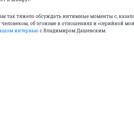
нам так тяжело обсуждать интимные моменты с, казало
человеком, об эгоизме в отношениях и «серийной мо
ьшом интервью
с Владимиром Дашевским.