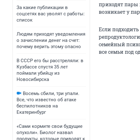
приходят пары 
За какие публикации в
возникает у пар
соцсетях вас уволят с работы:
список
Если подходить 
Людям приходят уведомления
репродуктологи
о зачислении денег на счет:
семейный психо
почему верить этому опасно
все семьи под о
В СССР его бы расстреляли: в
Кузбассе спустя 35 лет
поймали убийцу из
Новосибирска
Восемь сбили, три упали.
Все, что известно об атаке
беспилотников на
Екатеринбург
«Сами кормите свои будущие
опухоли». Биолог назвал
продукты, которые приводят к