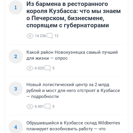
Из бармена в ресторанного
1
короля Кузбасса: что мы знаем
о Печерском, бизнесмене,
спорящем с губернаторами
14 236
12
Какой район Новокузнецка самый лучший
2
для жизни — опрос
6 025
5
Новый логистический центр за 2 млрд
3
рублей и мост для него отстроят в Кузбассе
— подробности
6 001
5
Обрушившийся в Кузбассе склад Wildberries
4
планирует возобновить работу — что