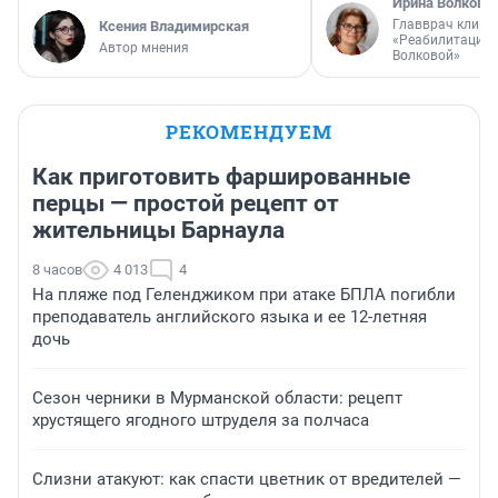
Ирина Волкова
Главврач клини
Ксения Владимирская
«Реабилитация 
Автор мнения
Волковой»
РЕКОМЕНДУЕМ
Как приготовить фаршированные
перцы — простой рецепт от
жительницы Барнаула
8 часов
4 013
4
На пляже под Геленджиком при атаке БПЛА погибли
преподаватель английского языка и ее 12-летняя
дочь
Сезон черники в Мурманской области: рецепт
хрустящего ягодного штруделя за полчаса
Слизни атакуют: как спасти цветник от вредителей —