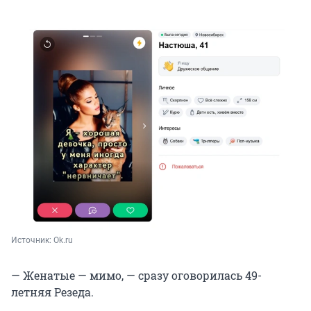
Источник: 
Ok.ru
— Женатые — мимо, — сразу оговорилась 49-
летняя Резеда.