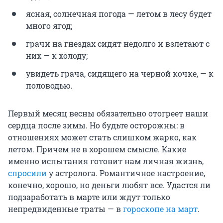
ясная, солнечная погода — летом в лесу будет
много ягод;
грачи на гнездах сидят недолго и взлетают с
них — к холоду;
увидеть грача, сидящего на черной кочке, — к
половодью.
Первый месяц весны обязательно отогреет наши
сердца после зимы. Но будьте осторожны: в
отношениях может стать слишком жарко, как
летом. Причем не в хорошем смысле. Какие
именно испытания готовит нам личная жизнь,
спросили
у астролога. Романтичное настроение,
конечно, хорошо, но деньги любят все. Удастся ли
подзаработать в марте или ждут только
непредвиденные траты — в
гороскопе на март
.