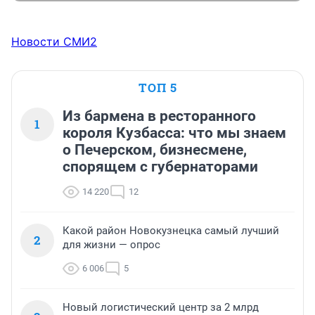
Новости СМИ2
ТОП 5
Из бармена в ресторанного
1
короля Кузбасса: что мы знаем
о Печерском, бизнесмене,
спорящем с губернаторами
14 220
12
Какой район Новокузнецка самый лучший
2
для жизни — опрос
6 006
5
Новый логистический центр за 2 млрд