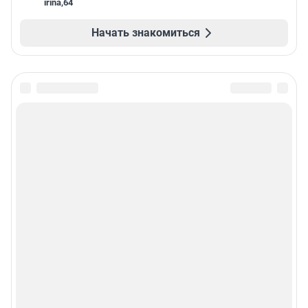
irina
,
64
Начать знакомиться