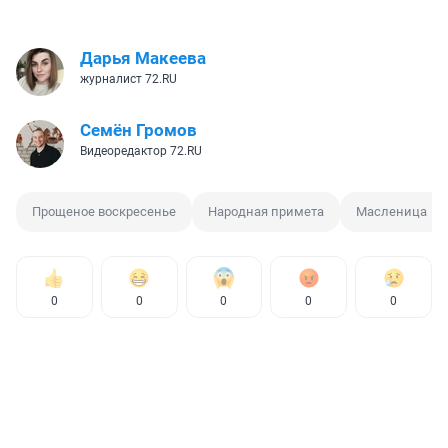
Дарья Макеева
журналист 72.RU
Семён Громов
Видеоредактор 72.RU
Прощеное воскресенье
Народная примета
Масленица
0
0
0
0
0